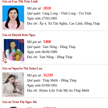
Gia sư Cao Thị Trúc Linh
2810
Mã gia sư:
Quê quán:
Càng Long - Vĩnh Long - Trà Vinh
Ngày sinh:
27/05/1985
Địa chỉ:
Ấp 4, Xã Tân Nghĩa, Cao Lãnh, Đồng Tháp
Gia sư Huỳnh Kim Ngọc
5468
Mã gia sư:
Quê quán:
Tam Nông - Đồng Tháp
Ngày sinh:
06/06/1989
Địa chỉ:
Tam Nông - Đồng Tháp
Gia sư Nguyễn Thị Xuân Lan
31239
Mã gia sư:
Quê quán:
Tháp Mười - Đồng Tháp
Ngày sinh:
03/09/1992
Địa chỉ:
Khóm 4,thị Trấn Mỹ An Tháp Mười
Gia sư Trần Thị Ngọc Hà