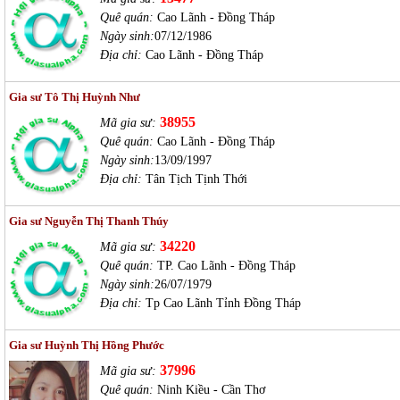
Quê quán:
Cao Lãnh - Đồng Tháp
Ngày sinh:
07/12/1986
Địa chỉ:
Cao Lãnh - Đồng Tháp
Gia sư Tô Thị Huỳnh Như
38955
Mã gia sư:
Quê quán:
Cao Lãnh - Đồng Tháp
Ngày sinh:
13/09/1997
Địa chỉ:
Tân Tịch Tịnh Thới
Gia sư Nguyễn Thị Thanh Thúy
34220
Mã gia sư:
Quê quán:
TP. Cao Lãnh - Đồng Tháp
Ngày sinh:
26/07/1979
Địa chỉ:
Tp Cao Lãnh Tỉnh Đồng Tháp
Gia sư Huỳnh Thị Hồng Phước
37996
Mã gia sư:
Quê quán:
Ninh Kiều - Cần Thơ