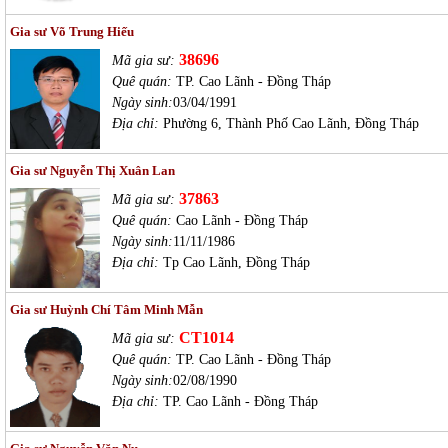
Gia sư Võ Trung Hiếu
38696
Mã gia sư:
Quê quán:
TP. Cao Lãnh - Đồng Tháp
Ngày sinh:
03/04/1991
Địa chỉ:
Phường 6, Thành Phố Cao Lãnh, Đồng Tháp
Gia sư Nguyễn Thị Xuân Lan
37863
Mã gia sư:
Quê quán:
Cao Lãnh - Đồng Tháp
Ngày sinh:
11/11/1986
Địa chỉ:
Tp Cao Lãnh, Đồng Tháp
Gia sư Huỳnh Chí Tâm Minh Mẫn
CT1014
Mã gia sư:
Quê quán:
TP. Cao Lãnh - Đồng Tháp
Ngày sinh:
02/08/1990
Địa chỉ:
TP. Cao Lãnh - Đồng Tháp