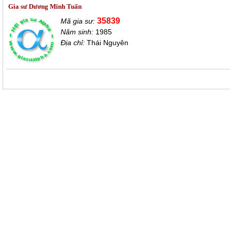
Gia sư Dương Minh Tuấn
35839
Mã gia sư:
Năm sinh:
1985
Địa chỉ:
Thái Nguyên