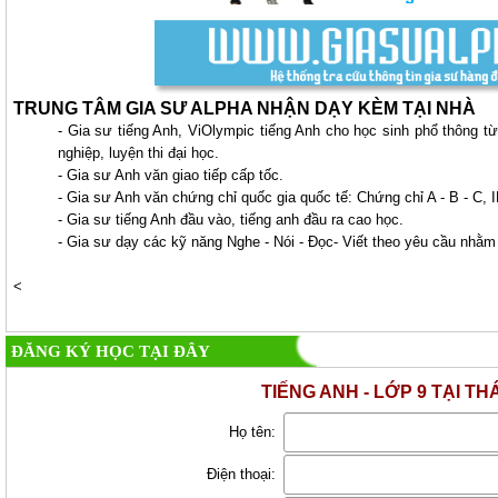
TRUNG TÂM GIA SƯ ALPHA NHẬN DẠY KÈM TẠI NHÀ
- Gia sư tiếng Anh, ViOlympic tiếng Anh cho học sinh phổ thông từ lớ
nghiệp, luyện thi đại học.
- Gia sư Anh văn giao tiếp cấp tốc.
- Gia sư Anh văn chứng chỉ quốc gia quốc tế: Chứng chỉ A - B - C,
- Gia sư tiếng Anh đầu vào, tiếng anh đầu ra cao học.
- Gia sư dạy các kỹ năng Nghe - Nói - Đọc- Viết theo yêu cầu nhằm
<
ĐĂNG KÝ HỌC TẠI ĐÂY
TIẾNG ANH - LỚP 9 TẠI T
Họ tên:
Điện thoại: