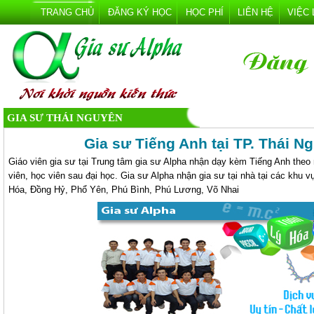
TRANG CHỦ
ĐĂNG KÝ HỌC
HỌC PHÍ
LIÊN HỆ
VIỆC
GIA SƯ THÁI NGUYÊN
Gia sư Tiếng Anh tại TP. Thái N
Giáo viên gia sư tại Trung tâm gia sư Alpha nhận dạy kèm Tiếng Anh theo 
viên, học viên sau đại học. Gia sư Alpha nhận gia sư tại nhà tại các khu 
Hóa, Đồng Hỷ, Phổ Yên, Phú Bình, Phú Lương, Võ Nhai