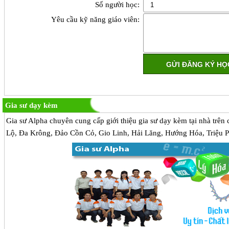
Số người học:
Yêu cầu kỹ năng giáo viên:
Gia sư dạy kèm
Gia sư Alpha chuyên cung cấp giới thiệu gia sư dạy kèm tại nhà trê
Lộ, Đa Krông, Đảo Cồn Cỏ, Gio Linh, Hải Lăng, Hướng Hóa, Triệu 