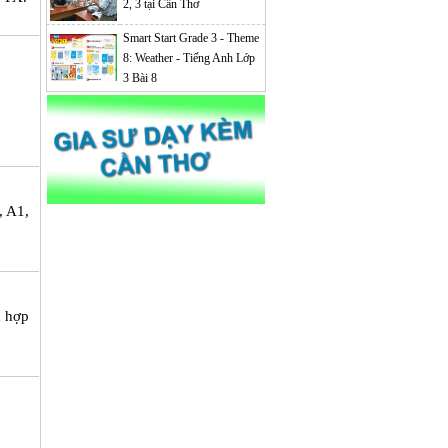
2, 3 tại Cần Thơ
Smart Start Grade 3 - Theme
8: Weather - Tiếng Anh Lớp
3 Bài 8
, A1,
ù hợp