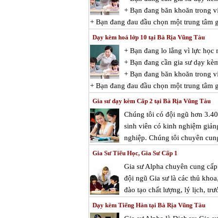
+ Bạn đang băn khoăn trong vi
+ Bạn đang đau đầu chọn một trung tâm g
Dạy kèm hoá lớp 10 tại Bà Rịa Vũng Tàu
+ Bạn đang lo lắng vì lực họ
+ Bạn đang cần gia sư dạy kè
+ Bạn đang băn khoăn trong vi
+ Bạn đang đau đầu chọn một trung tâm gi
Gia sư dạy kèm Cấp 2 tại Bà Rịa Vũng Tàu
Chúng tôi có đội ngũ hơn 3.400
sinh viên có kinh nghiệm giảng
nghiệp. Chúng tôi chuyên cung
Gia Sư Tiểu Học, Gia Sư Cấp 1
Gia sư Alpha chuyên cung cấp g
đội ngũ Gia sư là các thủ kho
đào tạo chất lượng, lý lịch, tr
Dạy kèm Tiếng Hàn tại Bà Rịa Vũng Tàu