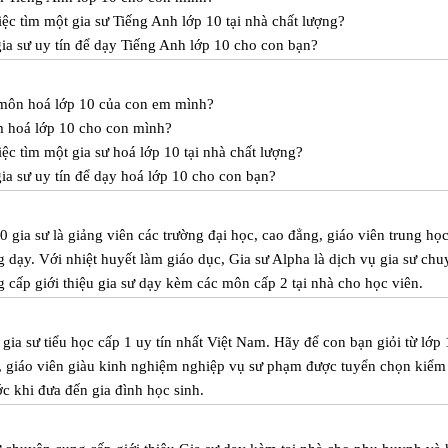
ệc tìm một gia sư Tiếng Anh lớp 10 tại nhà chất lượng?
ia sư uy tín để dạy Tiếng Anh lớp 10 cho con bạn?
c môn hoá lớp 10 của con em mình?
m hoá lớp 10 cho con mình?
ệc tìm một gia sư hoá lớp 10 tại nhà chất lượng?
a sư uy tín để dạy hoá lớp 10 cho con bạn?
 gia sư là giảng viên các trường đại học, cao đẳng, giáo viên trung họ
 dạy. Với nhiệt huyết làm giáo dục, Gia sư Alpha là dịch vụ gia sư chu
 cấp giới thiệu gia sư dạy kèm các môn cấp 2 tại nhà cho học viên.
ia sư tiểu học cấp 1 uy tín nhất Việt Nam. Hãy để con bạn giỏi từ lớp 
a, giáo viên giàu kinh nghiệm nghiệp vụ sư phạm được tuyển chọn kiểm 
ước khi đưa đến gia đình học sinh.