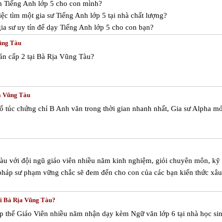
m Tiếng Anh lớp 5 cho con mình?
ệc tìm một gia sư Tiếng Anh lớp 5 tại nhà chất lượng?
ia sư uy tín để dạy Tiếng Anh lớp 5 cho con bạn?
Vũng Tàu
án cấp 2 tại Bà Rịa Vũng Tàu?
ịa Vũng Tàu
 túc chứng chỉ B Anh văn trong thời gian nhanh nhất, Gia sư Alpha mở
Tàu với đội ngũ giáo viên nhiều năm kinh nghiệm, giỏi chuyên môn, kỹ
pháp sư phạm vững chắc sẽ đem đến cho con của các bạn kiến thức xâu
ại Bà Rịa Vũng Tàu?
p thể Giáo Viên nhiều năm nhận dạy kèm Ngữ văn lớp 6 tại nhà học sin