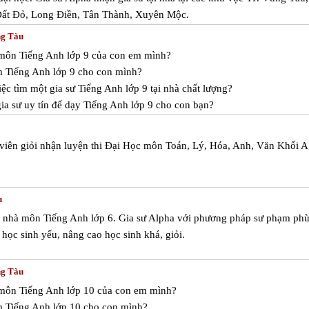
Đất Đỏ, Long Điền, Tân Thành, Xuyên Mộc.
ng Tàu
c môn Tiếng Anh lớp 9 của con em mình?
m Tiếng Anh lớp 9 cho con mình?
ệc tìm một gia sư Tiếng Anh lớp 9 tại nhà chất lượng?
ia sư uy tín để dạy Tiếng Anh lớp 9 cho con bạn?
 viên giỏi nhận luyện thi Đại Học môn Toán, Lý, Hóa, Anh, Văn Khối A
u
i nhà môn Tiếng Anh lớp 6. Gia sư Alpha với phương pháp sư phạm ph
 học sinh yếu, nâng cao học sinh khá, giỏi.
ng Tàu
c môn Tiếng Anh lớp 10 của con em mình?
m Tiếng Anh lớp 10 cho con mình?