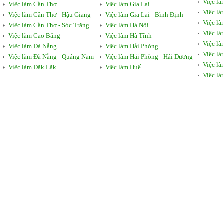
Việc l
Việc làm Cần Thơ
Việc làm Gia Lai
Việc l
Việc làm Cần Thơ - Hậu Giang
Việc làm Gia Lai - Bình Định
Việc l
Việc làm Cần Thơ - Sóc Trăng
Việc làm Hà Nội
Việc l
Việc làm Cao Bằng
Việc làm Hà Tĩnh
Việc là
Việc làm Đà Nẵng
Việc làm Hải Phòng
Việc là
Việc làm Đà Nẵng - Quảng Nam
Việc làm Hải Phòng - Hải Dương
Việc l
Việc làm Đăk Lăk
Việc làm Huế
Việc l