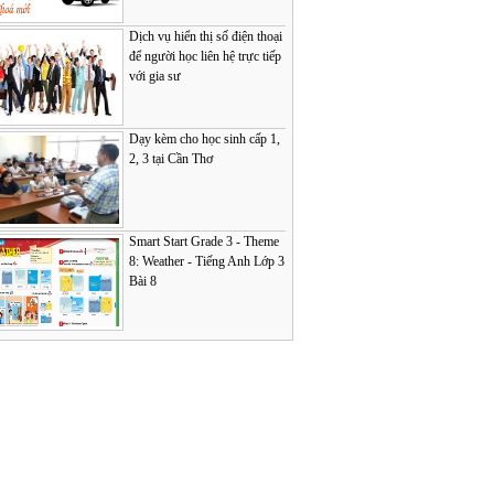
Dịch vụ hiển thị số điện thoại
để người học liên hệ trực tiếp
với gia sư
Dạy kèm cho học sinh cấp 1,
2, 3 tại Cần Thơ
Smart Start Grade 3 - Theme
8: Weather - Tiếng Anh Lớp 3
Bài 8