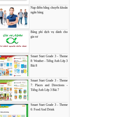
Nạp điểm bằng chuyển khoản
ngân hàng
Bảng phí dịch vụ dành cho
gia sư
Smart Start Grade 3 - Theme
8: Weather - Tiếng Anh Lớp 3
Bài 8
Smart Start Grade 3 - Theme
7: Places and Directions -
Tiếng Anh Lớp 3 Bài 7
Smart Start Grade 3 - Theme
6: Food And Drink