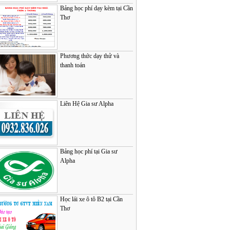
Bảng học phí dạy kèm tại Cần
Thơ
Phương thức dạy thử và
thanh toán
Liên Hệ Gia sư Alpha
Bảng học phí tại Gia sư
Alpha
Học lái xe ô tô B2 tại Cần
Thơ