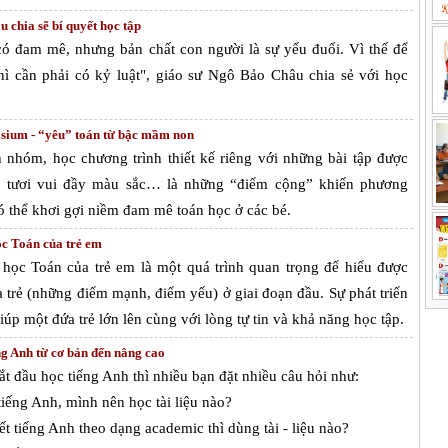
 chia sẽ bí quyết học tập
có đam mê, nhưng bản chất con người là sự yếu đuối. Vì thế để
ì cần phải có kỷ luật", giáo sư Ngô Bảo Châu chia sẻ với học
ium - “yêu” toán từ bậc mầm non
h nhóm, học chương trình thiết kế riêng với những bài tập được
 tươi vui đầy màu sắc… là những “điểm cộng” khiến phương
 thể khơi gợi niềm đam mê toán học ở các bé.
c Toán của trẻ em
học Toán của trẻ em là một quá trình quan trọng để hiểu được
a trẻ (những điểm mạnh, điểm yếu) ở giai đoạn đầu. Sự phát triển
iúp một đứa trẻ lớn lên cùng với lòng tự tin và khả năng học tập.
g Anh từ cơ bản đến nâng cao
ắt đầu học tiếng Anh thì nhiều bạn đặt nhiều câu hỏi như:
tiếng Anh, mình nên học tài liệu nào?
t tiếng Anh theo dạng academic thì dùng tài - liệu nào?