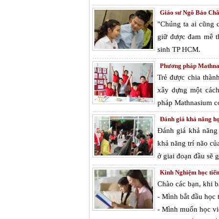
Giáo sư Ngô Bảo Châu
"Chúng ta ai cũng 
giữ được đam mê th
sinh TP HCM.
Phương pháp Mathnas
Trẻ được chia thàn
xây dựng một cách
pháp Mathnasium có
Đánh giá khả năng họ
Đánh giá khả năng 
khả năng trí não củ
ở giai đoạn đầu sẽ g
Kinh Nghiệm học tiến
Chào các bạn, khi b
- Mình bắt đầu học 
- Mình muốn học viế