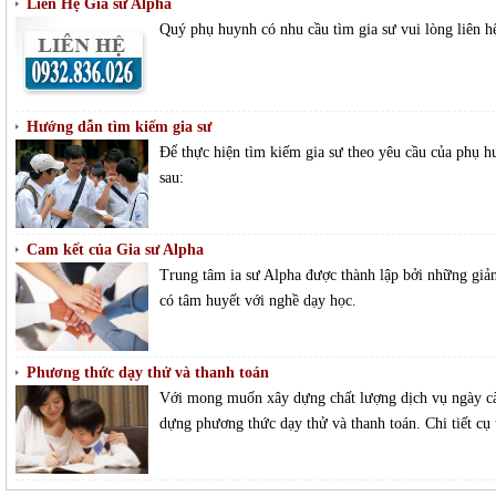
Liên Hệ Gia sư Alpha
Quý phụ huynh có nhu cầu tìm gia sư vui lòng liên hệ
Hướng dẫn tìm kiếm gia sư
Để thực hiện tìm kiếm gia sư theo yêu cầu của phụ h
sau:
Cam kết của Gia sư Alpha
Trung tâm ia sư Alpha được thành lập bởi những giảng
có tâm huyết với nghề dạy học.
Phương thức dạy thử và thanh toán
Với mong muốn xây dựng chất lượng dịch vụ ngày cà
dựng phương thức dạy thử và thanh toán. Chi tiết cụ 