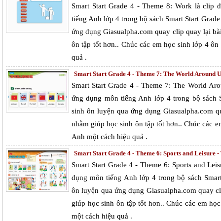
Smart Start Grade 4 - Theme 8: Work là clip
tiếng Anh lớp 4 trong bộ sách Smart Start Grad
ứng dụng Giasualpha.com quay clip quay lại bà
ôn tập tốt hơn.. Chúc các em học sinh lớp 4 ô
quả .
Smart Start Grade 4 - Theme 7: The World Around Us
Smart Start Grade 4 - Theme 7: The World Aro
ứng dụng môn tiếng Anh lớp 4 trong bộ sách 
sinh ôn luyện qua ứng dụng Giasualpha.com qua
nhằm giúp học sinh ôn tập tốt hơn.. Chúc các e
Anh một cách hiệu quả .
Smart Start Grade 4 - Theme 6: Sports and Leisure - 
Smart Start Grade 4 - Theme 6: Sports and Lei
dụng môn tiếng Anh lớp 4 trong bộ sách Smart
ôn luyện qua ứng dụng Giasualpha.com quay cli
giúp học sinh ôn tập tốt hơn.. Chúc các em họ
một cách hiệu quả .