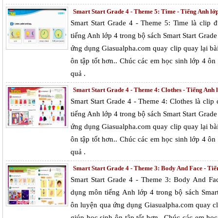
Smart Start Grade 4 - Theme 5: Time - Tiếng Anh lớp
Smart Start Grade 4 - Theme 5: Time là clip
tiếng Anh lớp 4 trong bộ sách Smart Start Grad
ứng dụng Giasualpha.com quay clip quay lại bà
ôn tập tốt hơn.. Chúc các em học sinh lớp 4 ô
quả .
Smart Start Grade 4 - Theme 4: Clothes - Tiếng Anh l
Smart Start Grade 4 - Theme 4: Clothes là cl
tiếng Anh lớp 4 trong bộ sách Smart Start Grad
ứng dụng Giasualpha.com quay clip quay lại bà
ôn tập tốt hơn.. Chúc các em học sinh lớp 4 ô
quả .
Smart Start Grade 4 - Theme 3: Body And Face - Tiến
Smart Start Grade 4 - Theme 3: Body And Fac
dụng môn tiếng Anh lớp 4 trong bộ sách Smart
ôn luyện qua ứng dụng Giasualpha.com quay cli
giúp học sinh ôn tập tốt hơn.. Chúc các em họ