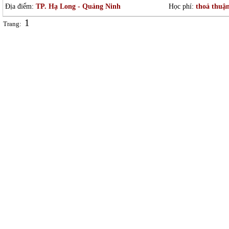
Địa điểm:
TP. Hạ Long - Quảng Ninh
Học phí:
thoả thuậ
1
Trang: