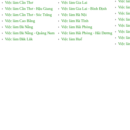
Việc l
Việc làm Cần Thơ
Việc làm Gia Lai
Việc l
Việc làm Cần Thơ - Hậu Giang
Việc làm Gia Lai - Bình Định
Việc l
Việc làm Cần Thơ - Sóc Trăng
Việc làm Hà Nội
Việc l
Việc làm Cao Bằng
Việc làm Hà Tĩnh
Việc là
Việc làm Đà Nẵng
Việc làm Hải Phòng
Việc là
Việc làm Đà Nẵng - Quảng Nam
Việc làm Hải Phòng - Hải Dương
Việc l
Việc làm Đăk Lăk
Việc làm Huế
Việc l