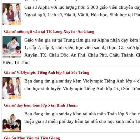
Gia sư Alpha với lực lượng hơn 5,000 giáo viên chuyên dạ
Ngoại ngữ, Lịch sử, Địa lí, Vật lí, Hóa học, Sinh học tại P
Gia sư môn ngữ văn tại TP. Long Xuyên - An Giang
Giáo viên gia sư tại Trung tâm gia sư Alpha nhận dạy kèm
1, cấp 2, cấp 3, sinh viên, học viên sau đại học. Gia sư Al
Xuyên, TX. Châu Đốc, An Phú, Châu Phú, Châu Thành, Ch
Biên, Tri Tôn.
Gia sư ViOlympic Tiếng Anh lớp 4 tại Sóc Trăng
Bạn đang tìm gia sư dạy kèm Violympic Tiếng Anh lớp 4 
cho học sinh luyện Violympic Tiếng Anh lớp 4 tại Sóc Tră
Gia sư dạy kèm toán lớp 5 tại Bình Thuận
Bạn đang tìm gia sư dạy kèm tại nhà môn Toán lớp 5 cho c
thiệu gia sư miễn phí dạy kèm tại nhà cho học sinh môn To
Gia Sư Môn Văn tại Tiền Giang