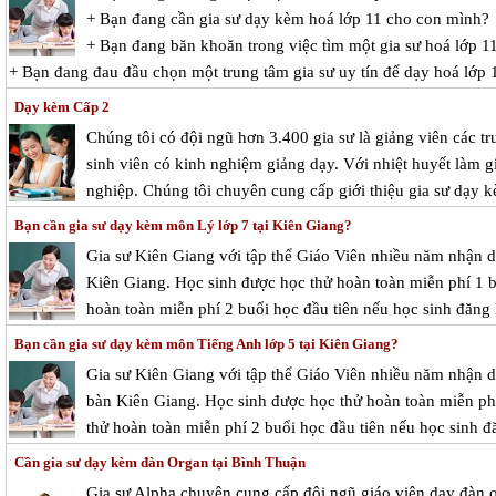
+ Bạn đang cần gia sư dạy kèm hoá lớp 11 cho con mình?
+ Bạn đang băn khoăn trong việc tìm một gia sư hoá lớp 11
+ Bạn đang đau đầu chọn một trung tâm gia sư uy tín để dạy hoá lớp 
Dạy kèm Cấp 2
Chúng tôi có đội ngũ hơn 3.400 gia sư là giảng viên các tr
sinh viên có kinh nghiệm giảng dạy. Với nhiệt huyết làm g
nghiệp. Chúng tôi chuyên cung cấp giới thiệu gia sư dạy k
Bạn cần gia sư dạy kèm môn Lý lớp 7 tại Kiên Giang?
Gia sư Kiên Giang với tập thể Giáo Viên nhiều năm nhận dạ
Kiên Giang. Học sinh được học thử hoàn toàn miễn phí 1 bu
hoàn toàn miễn phí 2 buổi học đầu tiên nếu học sinh đăng 
Bạn cần gia sư dạy kèm môn Tiếng Anh lớp 5 tại Kiên Giang?
Gia sư Kiên Giang với tập thể Giáo Viên nhiều năm nhận dạ
bàn Kiên Giang. Học sinh được học thử hoàn toàn miễn phí 
thử hoàn toàn miễn phí 2 buổi học đầu tiên nếu học sinh đă
Cần gia sư dạy kèm đàn Organ tại Bình Thuận
Gia sư Alpha chuyên cung cấp đội ngũ giáo viên dạy đàn o