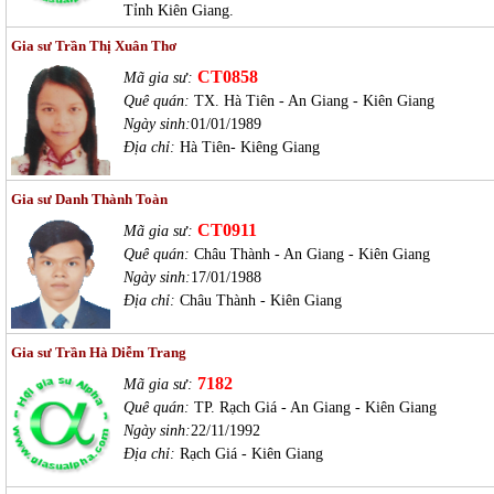
Tỉnh Kiên Giang.
Gia sư Trần Thị Xuân Thơ
CT0858
Mã gia sư:
Quê quán:
TX. Hà Tiên - An Giang - Kiên Giang
Ngày sinh:
01/01/1989
Địa chỉ:
Hà Tiên- Kiêng Giang
Gia sư Danh Thành Toàn
CT0911
Mã gia sư:
Quê quán:
Châu Thành - An Giang - Kiên Giang
Ngày sinh:
17/01/1988
Địa chỉ:
Châu Thành - Kiên Giang
Gia sư Trần Hà Diễm Trang
7182
Mã gia sư:
Quê quán:
TP. Rạch Giá - An Giang - Kiên Giang
Ngày sinh:
22/11/1992
Địa chỉ:
Rạch Giá - Kiên Giang