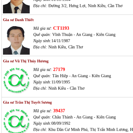
Địa chỉ:
Đường 3/2, Hưng Lợi, Ninh Kiều, Cần Thơ
Gia sư Danh Thiết
CT1193
Mã gia sư:
Quê quán:
Vĩnh Thuận - An Giang - Kiên Giang
Ngày sinh:
14/11/1987
Địa chỉ:
Ninh Kiều, Cần Thơ
Gia sư Vũ Thị Thúy Hương
27179
Mã gia sư:
Quê quán:
Tân Hiệp - An Giang - Kiên Giang
Ngày sinh:
11/09/1995
Địa chỉ:
Ninh Kiều - Cần Thơ
Gia sư Trần Thị Tuyết Sương
39437
Mã gia sư:
Quê quán:
Châu Thành - An Giang - Kiên Giang
Ngày sinh:
08/09/1992
Địa chỉ:
Khu Dân Cư Minh Phú, Thị Trấn Minh Lương, H