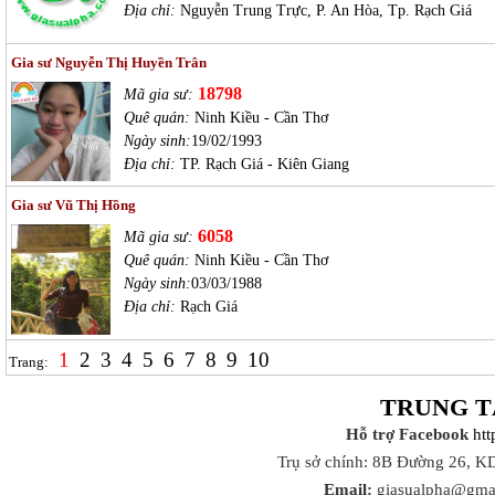
Địa chỉ:
Nguyễn Trung Trực, P. An Hòa, Tp. Rạch Giá
Gia sư Nguyễn Thị Huyền Trân
18798
Mã gia sư:
Quê quán:
Ninh Kiều - Cần Thơ
Ngày sinh:
19/02/1993
Địa chỉ:
TP. Rạch Giá - Kiên Giang
Gia sư Vũ Thị Hồng
6058
Mã gia sư:
Quê quán:
Ninh Kiều - Cần Thơ
Ngày sinh:
03/03/1988
Địa chỉ:
Rạch Giá
1
2
3
4
5
6
7
8
9
10
Trang:
TRUNG T
Hỗ trợ Facebook
ht
Trụ sở chính: 8B Đường 26, K
Email:
giasualpha@gma