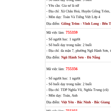
- Yêu cầu: Gia sư là nữ
- Địa chỉ: Xã Châu Hoà, Huyện Giồng Trôm,
- Môn dạy: Toán Và Tiếng Việt Lớp 4
Địa điểm:
Giồng Trôm - Vĩnh Long - Bến T
755359
Mã việc làm:
- Số người học: 1 người
- Số buổi dạy trong tuần: 2 buổi
- Địa chỉ: đa mặn 7, phường Ngũ Hành Sơn,
Địa điểm:
Ngũ Hành Sơn - Đà Nẵng
755356
Mã việc làm:
- Số người học: 1 người
- Số buổi dạy trong tuần: 2 buổi
- Địa chỉ: TDP Nghĩa Vũ, Nghĩa Trung (cũ)
- Môn dạy: Toán, Anh
Địa điểm:
Việt Yên - Bắc Ninh - Bắc Giang
755355