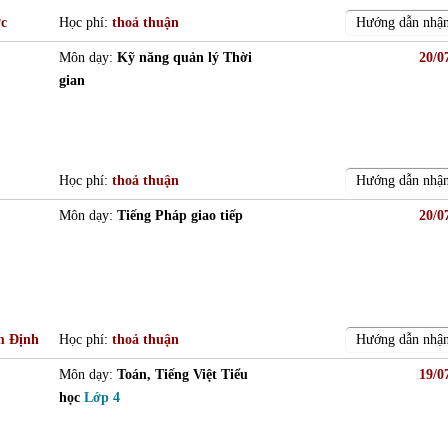
ớc
Học phí:
thoả thuận
Hướng dẫn nhận
Môn dạy:
Kỹ năng quản lý Thời
20/0
gian
Học phí:
thoả thuận
Hướng dẫn nhận
Môn dạy:
Tiếng Pháp giao tiếp
20/0
m Định
Học phí:
thoả thuận
Hướng dẫn nhận
Môn dạy:
Toán, Tiếng Việt Tiểu
19/0
học
Lớp 4