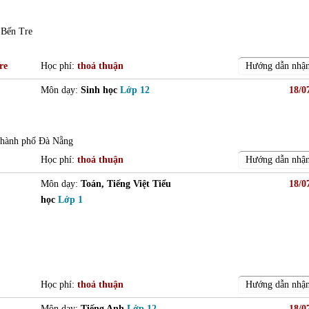
 Bến Tre
re
Học phí:
thoả thuận
Hướng dẫn nhận
Môn dạy:
Sinh học
Lớp 12
18/0
 thành phố Đà Nẵng
Học phí:
thoả thuận
Hướng dẫn nhận
Môn dạy:
Toán, Tiếng Việt Tiểu
18/0
học
Lớp 1
Học phí:
thoả thuận
Hướng dẫn nhận
Môn dạy:
Tiếng Anh
Lớp 12
18/0