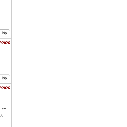
 lớp
7/2026
 lớp
7/2026
i em
ợc