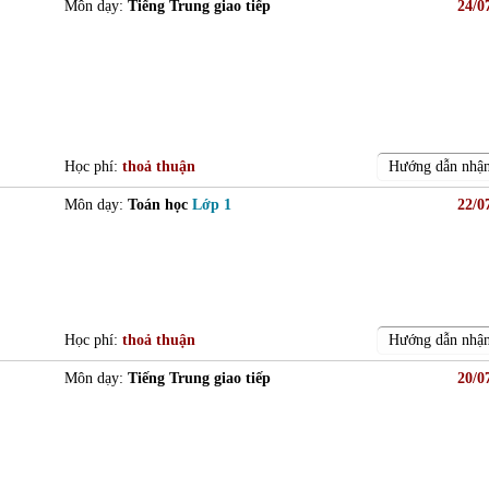
Môn dạy:
Tiếng Trung giao tiếp
24/0
Học phí:
thoả thuận
Hướng dẫn nhận
Môn dạy:
Toán học
Lớp 1
22/0
Học phí:
thoả thuận
Hướng dẫn nhận
Môn dạy:
Tiếng Trung giao tiếp
20/0