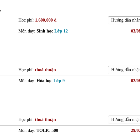
ư
Học phí:
1,600,000 đ
Hướng dẫn nhận
Môn dạy:
Sinh học
Lớp 12
03/0
Học phí:
thoả thuận
Hướng dẫn nhận
Môn dạy:
Hóa học
Lớp 9
02/0
Học phí:
thoả thuận
Hướng dẫn nhận
Môn dạy:
TOEIC 500
29/0