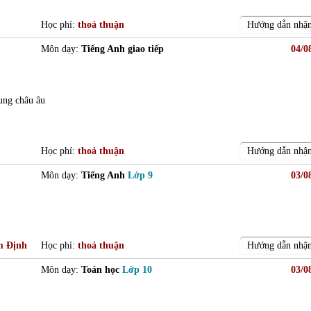
Học phí:
thoả thuận
Hướng dẫn nhận
Môn dạy:
Tiếng Anh giao tiếp
04/0
ung châu âu
Học phí:
thoả thuận
Hướng dẫn nhận
Môn dạy:
Tiếng Anh
Lớp 9
03/0
m Định
Học phí:
thoả thuận
Hướng dẫn nhận
Môn dạy:
Toán học
Lớp 10
03/0