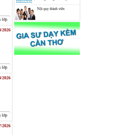
Nội quy thành viên
 lớp
8/2026
 lớp
8/2026
 lớp
7/2026