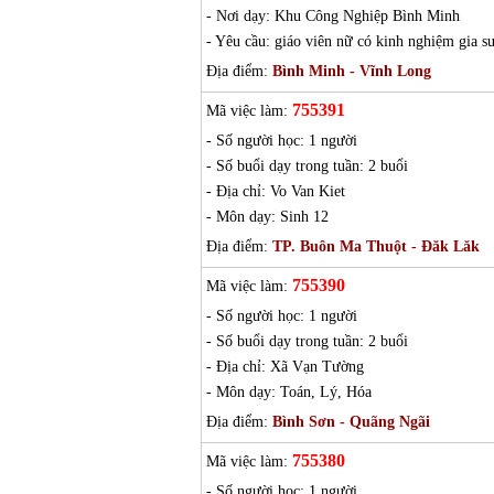
- Nơi dạy: Khu Công Nghiệp Bình Minh
- Yêu cầu: giáo viên nữ có kinh nghiệm gia s
Địa điểm:
Bình Minh - Vĩnh Long
755391
Mã việc làm:
- Số người học: 1 người
- Số buổi dạy trong tuần: 2 buổi
- Địa chỉ: Vo Van Kiet
- Môn dạy: Sinh 12
Địa điểm:
TP. Buôn Ma Thuột - Đăk Lăk
755390
Mã việc làm:
- Số người học: 1 người
- Số buổi dạy trong tuần: 2 buổi
- Địa chỉ: Xã Vạn Tường
- Môn dạy: Toán, Lý, Hóa
Địa điểm:
Bình Sơn - Quãng Ngãi
755380
Mã việc làm:
- Số người học: 1 người