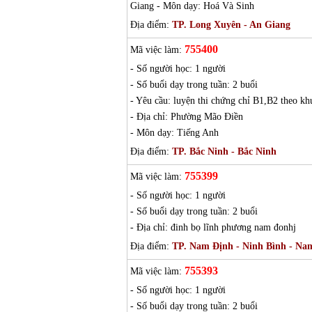
Giang - Môn dạy: Hoá Và Sinh
Địa điểm:
TP. Long Xuyên - An Giang
755400
Mã việc làm:
- Số người học: 1 người
- Số buổi dạy trong tuần: 2 buổi
- Yêu cầu: luyện thi chứng chỉ B1,B2 theo kh
- Địa chỉ: Phường Mão Điền
- Môn dạy: Tiếng Anh
Địa điểm:
TP. Bắc Ninh - Bắc Ninh
755399
Mã việc làm:
- Số người học: 1 người
- Số buổi dạy trong tuần: 2 buổi
- Địa chỉ: đinh bọ lĩnh phương nam đonhj
Địa điểm:
TP. Nam Định - Ninh Bình - Na
755393
Mã việc làm:
- Số người học: 1 người
- Số buổi dạy trong tuần: 2 buổi