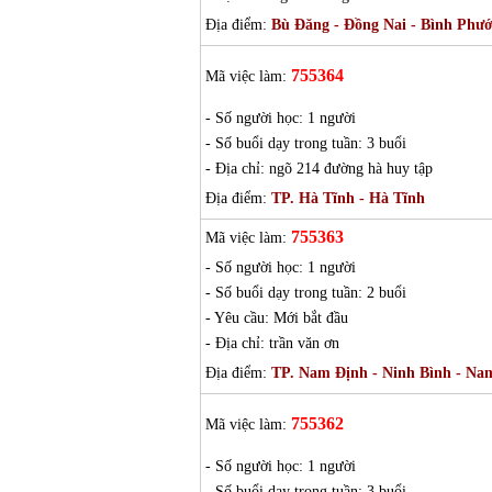
Địa điểm:
Bù Đăng - Đồng Nai - Bình Phư
755364
Mã việc làm:
- Số người học: 1 người
- Số buổi dạy trong tuần: 3 buổi
- Địa chỉ: ngõ 214 đường hà huy tập
Địa điểm:
TP. Hà Tĩnh - Hà Tĩnh
755363
Mã việc làm:
- Số người học: 1 người
- Số buổi dạy trong tuần: 2 buổi
- Yêu cầu: Mới bắt đầu
- Địa chỉ: trần văn ơn
Địa điểm:
TP. Nam Định - Ninh Bình - Na
755362
Mã việc làm:
- Số người học: 1 người
- Số buổi dạy trong tuần: 3 buổi