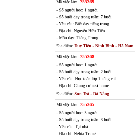
755369
Mã việc làm:
- Số người học: 1 người
- Số buổi dạy trong tuần: 7 buổi
- Yêu cầu: Biết dạy tiếng trung
- Địa chỉ: Nguyễn Hữu Tiến
- Môn dạy: Tiếng Trung
Địa điểm:
Duy Tiên - Ninh Bình - Hà Nam
755368
Mã việc làm:
- Số người học: 1 người
- Số buổi dạy trong tuần: 2 buổi
- Yêu cầu: Học toán lớp 1 nâng cal
- Địa chỉ: Chung cư nest home
Địa điểm:
Sơn Trà - Đà Nẵng
755365
Mã việc làm:
- Số người học: 3 người
- Số buổi dạy trong tuần: 3 buổi
- Yêu cầu: Tại nhà
- Địa chỉ: Nghĩa Trung