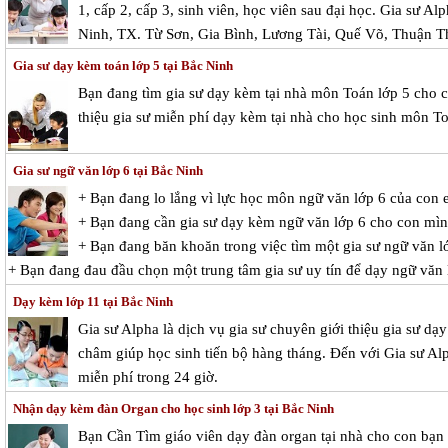
1, cấp 2, cấp 3, sinh viên, học viên sau đại học. Gia sư Al
Ninh, TX. Từ Sơn, Gia Bình, Lương Tài, Quế Võ, Thuận T
Gia sư dạy kèm toán lớp 5 tại Bắc Ninh
Bạn đang tìm gia sư dạy kèm tại nhà môn Toán lớp 5 cho c
thiệu gia sư miễn phí dạy kèm tại nhà cho học sinh môn To
Gia sư ngữ văn lớp 6 tại Bắc Ninh
+ Bạn đang lo lắng vì lực học môn ngữ văn lớp 6 của con
+ Bạn đang cần gia sư dạy kèm ngữ văn lớp 6 cho con mì
+ Bạn đang băn khoăn trong việc tìm một gia sư ngữ văn lớ
+ Bạn đang đau đầu chọn một trung tâm gia sư uy tín để dạy ngữ văn
Dạy kèm lớp 11 tại Bắc Ninh
Gia sư Alpha là dịch vụ gia sư chuyên giới thiệu gia sư d
châm giúp học sinh tiến bộ hàng tháng. Đến với Gia sư Alp
miễn phí trong 24 giờ.
Nhận dạy kèm đàn Organ cho học sinh lớp 3 tại Bắc Ninh
Bạn Cần Tìm giáo viên dạy đàn organ tại nhà cho con bạn