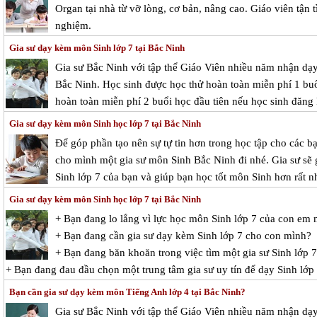
Organ tại nhà từ vỡ lòng, cơ bản, nâng cao. Giáo viên tận
nghiệm.
Gia sư dạy kèm môn Sinh lớp 7 tại Bắc Ninh
Gia sư Bắc Ninh với tập thể Giáo Viên nhiều năm nhận dạy 
Bắc Ninh. Học sinh được học thử hoàn toàn miễn phí 1 buổi
hoàn toàn miễn phí 2 buổi học đầu tiên nếu học sinh đăng 
Gia sư dạy kèm môn Sinh học lớp 7 tại Bắc Ninh
Để góp phần tạo nên sự tự tin hơn trong học tập cho các ba
cho mình một gia sư môn Sinh Bắc Ninh đi nhé. Gia sư sẽ giu
Sinh lớp 7 của bạn và giúp bạn học tốt môn Sinh hơn rất nh
Gia sư dạy kèm môn Sinh học lớp 7 tại Bắc Ninh
+ Bạn đang lo lắng vì lực học môn Sinh lớp 7 của con em
+ Bạn đang cần gia sư dạy kèm Sinh lớp 7 cho con mình?
+ Bạn đang băn khoăn trong việc tìm một gia sư Sinh lớp 7
+ Bạn đang đau đầu chọn một trung tâm gia sư uy tín để dạy Sinh lớp
Bạn cần gia sư dạy kèm môn Tiếng Anh lớp 4 tại Bắc Ninh?
Gia sư Bắc Ninh với tập thể Giáo Viên nhiều năm nhận dạy 