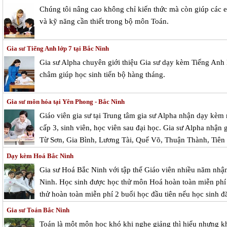
Chúng tôi nâng cao không chỉ kiến thức mà còn giúp các 
và kỹ năng cần thiết trong bộ môn Toán.
Gia sư Tiếng Anh lớp 7 tại Bắc Ninh
Gia sư Alpha chuyên giới thiệu Gia sư dạy kèm Tiếng Anh 
châm giúp học sinh tiến bộ hàng tháng.
Gia sư môn hóa tại Yên Phong - Bắc Ninh
Giáo viên gia sư tại Trung tâm gia sư Alpha nhận dạy kèm
cấp 3, sinh viên, học viên sau đại học. Gia sư Alpha nhận g
Từ Sơn, Gia Bình, Lương Tài, Quế Võ, Thuận Thành, Tiên
Dạy kèm Hoá Bắc Ninh
Gia sư Hoá Bắc Ninh với tập thể Giáo viên nhiều năm nhận
Ninh. Học sinh được học thử môn Hoá hoàn toàn miễn phí 1
thử hoàn toàn miễn phí 2 buổi học đầu tiên nếu học sinh đă
Gia sư Toán Bắc Ninh
Toán là một môn học khó khi nghe giảng thì hiểu nhưng khô