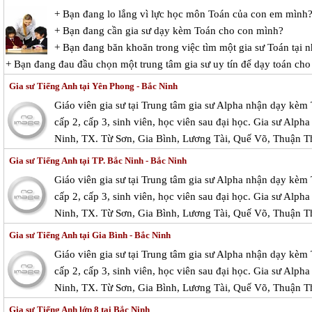
+ Bạn đang lo lắng vì lực học môn Toán của con em mình
+ Bạn đang cần gia sư dạy kèm Toán cho con mình?
+ Bạn đang băn khoăn trong việc tìm một gia sư Toán tại n
+ Bạn đang đau đầu chọn một trung tâm gia sư uy tín để dạy toán cho
Gia sư Tiếng Anh tại Yên Phong - Bắc Ninh
Giáo viên gia sư tại Trung tâm gia sư Alpha nhận dạy kèm 
cấp 2, cấp 3, sinh viên, học viên sau đại học. Gia sư Alpha 
Ninh, TX. Từ Sơn, Gia Bình, Lương Tài, Quế Võ, Thuận T
Gia sư Tiếng Anh tại TP. Bắc Ninh - Bắc Ninh
Giáo viên gia sư tại Trung tâm gia sư Alpha nhận dạy kèm 
cấp 2, cấp 3, sinh viên, học viên sau đại học. Gia sư Alpha 
Ninh, TX. Từ Sơn, Gia Bình, Lương Tài, Quế Võ, Thuận T
Gia sư Tiếng Anh tại Gia Bình - Bắc Ninh
Giáo viên gia sư tại Trung tâm gia sư Alpha nhận dạy kèm 
cấp 2, cấp 3, sinh viên, học viên sau đại học. Gia sư Alpha 
Ninh, TX. Từ Sơn, Gia Bình, Lương Tài, Quế Võ, Thuận T
Gia sư Tiếng Anh lớp 8 tại Bắc Ninh