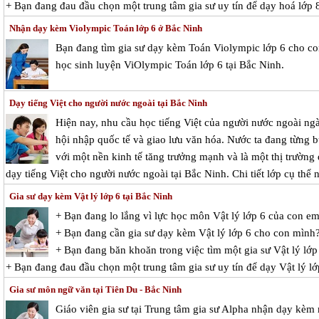
+ Bạn đang đau đầu chọn một trung tâm gia sư uy tín để dạy hoá lớp 
Nhận dạy kèm Violympic Toán lớp 6 ở Bắc Ninh
Bạn đang tìm gia sư dạy kèm Toán Violympic lớp 6 cho c
học sinh luyện ViOlympic Toán lớp 6 tại Bắc Ninh.
Dạy tiếng Việt cho người nước ngoài tại Bắc Ninh
Hiện nay, nhu cầu học tiếng Việt của người nước ngoài ngà
hội nhập quốc tế và giao lưu văn hóa. Nước ta đang từng bư
với một nền kinh tế tăng trưởng mạnh và là một thị trườn
dạy tiếng Việt cho người nước ngoài tại Bắc Ninh. Chi tiết lớp cụ thể 
Gia sư dạy kèm Vật lý lớp 6 tại Bắc Ninh
+ Bạn đang lo lắng vì lực học môn Vật lý lớp 6 của con e
+ Bạn đang cần gia sư dạy kèm Vật lý lớp 6 cho con mình
+ Bạn đang băn khoăn trong việc tìm một gia sư Vật lý lớp 
+ Bạn đang đau đầu chọn một trung tâm gia sư uy tín để dạy Vật lý l
Gia sư môn ngữ văn tại Tiên Du - Bắc Ninh
Giáo viên gia sư tại Trung tâm gia sư Alpha nhận dạy kèm