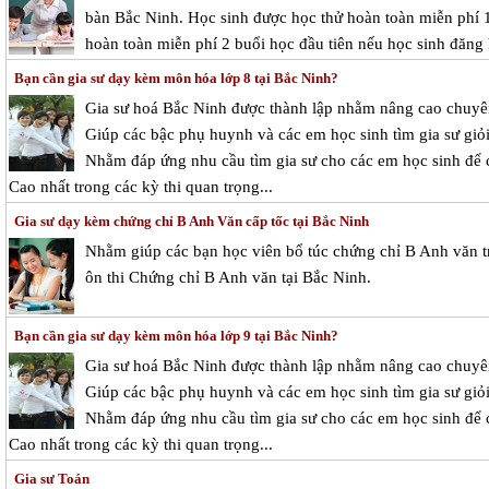
bàn Bắc Ninh. Học sinh được học thử hoàn toàn miễn phí 1 
hoàn toàn miễn phí 2 buổi học đầu tiên nếu học sinh đăng 
Bạn cần gia sư dạy kèm môn hóa lớp 8 tại Bắc Ninh?
Gia sư hoá Bắc Ninh được thành lập nhằm nâng cao chuy
Giúp các bậc phụ huynh và các em học sinh tìm gia sư giỏi
Nhằm đáp ứng nhu cầu tìm gia sư cho các em học sinh để c
Cao nhất trong các kỳ thi quan trọng...
Gia sư dạy kèm chứng chỉ B Anh Văn cấp tốc tại Bắc Ninh
Nhằm giúp các bạn học viên bổ túc chứng chỉ B Anh văn tr
ôn thi Chứng chỉ B Anh văn tại Bắc Ninh.
Bạn cần gia sư dạy kèm môn hóa lớp 9 tại Bắc Ninh?
Gia sư hoá Bắc Ninh được thành lập nhằm nâng cao chuy
Giúp các bậc phụ huynh và các em học sinh tìm gia sư giỏi
Nhằm đáp ứng nhu cầu tìm gia sư cho các em học sinh để c
Cao nhất trong các kỳ thi quan trọng...
Gia sư Toán