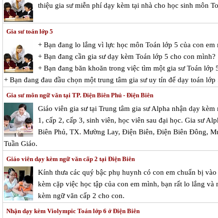
thiệu gia sư miễn phí dạy kèm tại nhà cho học sinh môn To
Gia sư toán lớp 5
+ Bạn đang lo lắng vì lực học môn Toán lớp 5 của con em
+ Bạn đang cần gia sư dạy kèm Toán lớp 5 cho con mình?
+ Bạn đang băn khoăn trong việc tìm một gia sư Toán lớp 5
+ Bạn đang đau đầu chọn một trung tâm gia sư uy tín để dạy toán lớp
Gia sư môn ngữ văn tại TP. Điện Biên Phủ - Điện Biên
Giáo viên gia sư tại Trung tâm gia sư Alpha nhận dạy kèm
1, cấp 2, cấp 3, sinh viên, học viên sau đại học. Gia sư Al
Biên Phủ, TX. Mường Lay, Điện Biên, Điện Biên Đông, 
Tuần Giáo.
Giáo viên dạy kèm ngữ văn cấp 2 tại Điện Biên
Kính thưa các quý bậc phụ huynh có con em chuẩn bị vào c
kèm cặp việc học tập của con em mình, bạn rất lo lắng và m
kèm ngữ văn cấp 2 cho con.
Nhận dạy kèm Violympic Toán lớp 6 ở Điện Biên