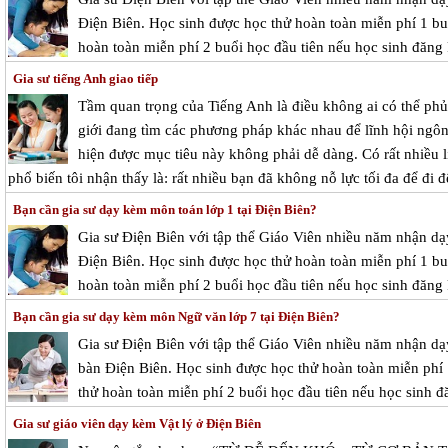
Điện Biên. Học sinh được học thử hoàn toàn miễn phí 1 buổ
hoàn toàn miễn phí 2 buổi học đầu tiên nếu học sinh đăng 
Gia sư tiếng Anh giao tiếp
Tầm quan trọng của Tiếng Anh là điều không ai có thể phủ
giới đang tìm các phương pháp khác nhau để lĩnh hội ngôn
hiện được mục tiêu này không phải dễ dàng. Có rất nhiều l
phổ biến tôi nhận thấy là: rất nhiều bạn đã không nỗ lực tối đa để đi 
Bạn cần gia sư dạy kèm môn toán lớp 1 tại Điện Biên?
Gia sư Điện Biên với tập thể Giáo Viên nhiều năm nhận dạy
Điện Biên. Học sinh được học thử hoàn toàn miễn phí 1 buổ
hoàn toàn miễn phí 2 buổi học đầu tiên nếu học sinh đăng 
Bạn cần gia sư dạy kèm môn Ngữ văn lớp 7 tại Điện Biên?
Gia sư Điện Biên với tập thể Giáo Viên nhiều năm nhận dạy
bàn Điện Biên. Học sinh được học thử hoàn toàn miễn phí 1
thử hoàn toàn miễn phí 2 buổi học đầu tiên nếu học sinh đă
Gia sư giáo viên dạy kèm Vật lý ở Điện Biên