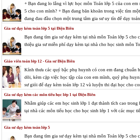
+ Bạn đang lo lắng vì lực học môn Toán lớp 5 của con em
5 cho con mình? + Bạn đang băn khoăn trong việc tìm một 
đang đau đầu chọn một trung tâm gia sư uy tín để dạy toá
Gia sư dạy kèm toán lớp 5 tại Điện Biên
Bạn đang tìm gia sư dạy kèm tại nhà môn Toán lớp 5 cho c
thiệu gia sư miễn phí dạy kèm tại nhà cho học sinh môn To
Giáo viên toán lớp 12 - Gia sư Điện Biên
Kính thưa các quý bậc phụ huynh có con em đang chuẩn bị 
dõi, kèm cặp việc học tập của con em mình, quý phụ huynh 
sư giỏi để dạy kèm toán lớp 12 và luyện thi đại học cho co
Gia sư dạy kèm các môn tiểu học lớp 1 tại Điện Biên
Nhằm giúp các em học sinh lớp 1 đạt thành tích cao trong
tại nhà các môn tiểu học cho học sinh lớp 1 với các mục ti
Gia sư dạy kèm toán lớp 5
Bạn đang tìm gia sư dạy kèm tại nhà môn Toán lớp 5 cho c