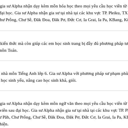
m gia sư Alpha nhận dạy kèm môn hóa học theo mọi yêu cầu học viên từ 
đại học. Gia sư Alpha nhận gia sư tại nhà tại các khu vực TP. Pleiku, T
hư Prông, Chư Sê, Đăk Đoa, Đăk Pơ, Đức Cơ, Ia Grai, Ia Pa, KBang, 
kiến thức mà còn giúp các em học sinh trang bị đầy đủ phương pháp t
 môn Toán.
i nhà môn Tiếng Anh lớp 6. Gia sư Alpha với phương pháp sư phạm ph
 học sinh yếu, nâng cao học sinh khá, giỏi.
m gia sư Alpha nhận dạy kèm môn ngữ văn theo mọi yêu cầu học viên từ
 viên sau đại học. Gia sư Alpha nhận gia sư tại nhà tại các khu vực TP. P
 Păh, Chư Prông, Chư Sê, Đăk Đoa, Đăk Pơ, Đức Cơ, Ia Grai, Ia Pa, K
hiện.