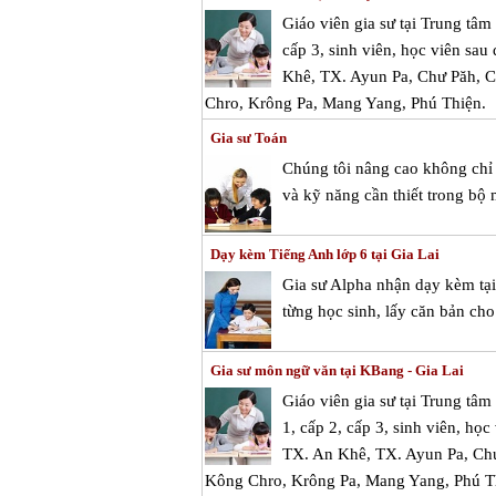
Giáo viên gia sư tại Trung tâ
cấp 3, sinh viên, học viên sau 
Khê, TX. Ayun Pa, Chư Păh, C
Chro, Krông Pa, Mang Yang, Phú Thiện.
Gia sư Toán
Chúng tôi nâng cao không chỉ 
và kỹ năng cần thiết trong bộ
Dạy kèm Tiếng Anh lớp 6 tại Gia Lai
Gia sư Alpha nhận dạy kèm tạ
từng học sinh, lấy căn bản cho
Gia sư môn ngữ văn tại KBang - Gia Lai
Giáo viên gia sư tại Trung tâ
1, cấp 2, cấp 3, sinh viên, học
TX. An Khê, TX. Ayun Pa, Chư
Kông Chro, Krông Pa, Mang Yang, Phú T