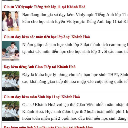
Gia sư ViOlympic Tiếng Anh lớp 11 tại Khánh Hoà
Bạn đang tìm gia sư dạy kèm Violympic Tiếng Anh lớp 11
kèm cho học sinh luyện Violympic Tiếng Anh lớp 11 tại K
Gia sư dạy kèm các môn tiểu học lớp 3 tại Khánh Hoà
Nhằm giúp các em học sinh lớp 3 đạt thành tích cao tron
tại nhà các môn tiểu học cho học sinh lớp 3 với các mục ti
Dạy kèm tiếng Anh Giao Tiếp tại Khánh Hoà
Đây là khóa học lý tưởng cho các bạn học sinh THPT, Sin
cao khả năng giao tiếp để hòa nhập vào cuộc sống quốc tế
Gia sư dạy kèm môn Sinh lớp 11 tại Khánh Hoà
Gia sư Khánh Hoà với tập thể Giáo Viên nhiều năm nhận dạ
Khánh Hoà. Học sinh được học thử hoàn toàn miễn phí 1 bu
hoàn toàn miễn phí 2 buổi học đầu tiên nếu học sinh đăng 
Dạy kèm môn Anh Văn đầu vào Cao học tại Khánh Hoà