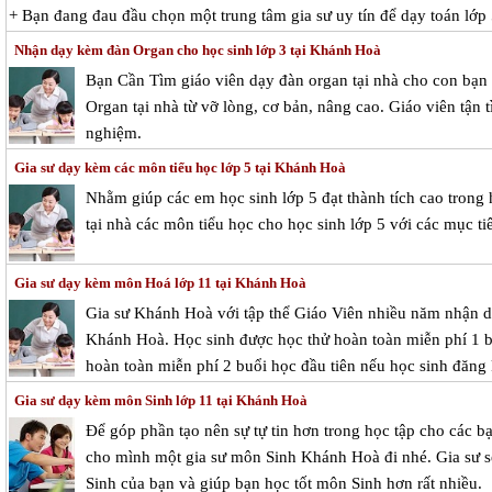
+ Bạn đang đau đầu chọn một trung tâm gia sư uy tín để dạy toán lớp
Nhận dạy kèm đàn Organ cho học sinh lớp 3 tại Khánh Hoà
Bạn Cần Tìm giáo viên dạy đàn organ tại nhà cho con bạn
Organ tại nhà từ vỡ lòng, cơ bản, nâng cao. Giáo viên tận
nghiệm.
Gia sư dạy kèm các môn tiểu học lớp 5 tại Khánh Hoà
Nhằm giúp các em học sinh lớp 5 đạt thành tích cao tron
tại nhà các môn tiểu học cho học sinh lớp 5 với các mục ti
Gia sư dạy kèm môn Hoá lớp 11 tại Khánh Hoà
Gia sư Khánh Hoà với tập thể Giáo Viên nhiều năm nhận dạ
Khánh Hoà. Học sinh được học thử hoàn toàn miễn phí 1 bu
hoàn toàn miễn phí 2 buổi học đầu tiên nếu học sinh đăng 
Gia sư dạy kèm môn Sinh lớp 11 tại Khánh Hoà
Để góp phần tạo nên sự tự tin hơn trong học tập cho các ba
cho mình một gia sư môn Sinh Khánh Hoà đi nhé. Gia sư sẽ gi
Sinh của bạn và giúp bạn học tốt môn Sinh hơn rất nhiều.