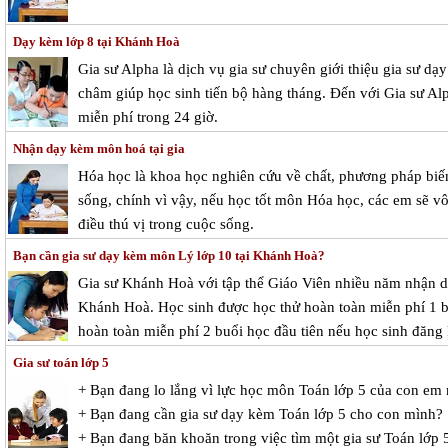
Dạy kèm lớp 8 tại Khánh Hoà
Gia sư Alpha là dịch vụ gia sư chuyên giới thiệu gia sư d
châm giúp học sinh tiến bộ hàng tháng. Đến với Gia sư Alp
miễn phí trong 24 giờ.
Nhận dạy kèm môn hoá tại gia
Hóa học là khoa học nghiên cứu về chất, phương pháp biến
sống, chính vì vậy, nếu học tốt môn Hóa học, các em sẽ vô
điều thú vị trong cuộc sống.
Bạn cần gia sư dạy kèm môn Lý lớp 10 tại Khánh Hoà?
Gia sư Khánh Hoà với tập thể Giáo Viên nhiều năm nhận dạ
Khánh Hoà. Học sinh được học thử hoàn toàn miễn phí 1 bu
hoàn toàn miễn phí 2 buổi học đầu tiên nếu học sinh đăng 
Gia sư toán lớp 5
+ Bạn đang lo lắng vì lực học môn Toán lớp 5 của con em
+ Bạn đang cần gia sư dạy kèm Toán lớp 5 cho con mình?
+ Bạn đang băn khoăn trong việc tìm một gia sư Toán lớp 5