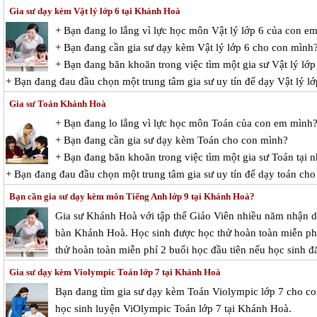
Gia sư dạy kèm Vật lý lớp 6 tại Khánh Hoà
+ Bạn đang lo lắng vì lực học môn Vật lý lớp 6 của con e
+ Bạn đang cần gia sư dạy kèm Vật lý lớp 6 cho con mình
+ Bạn đang băn khoăn trong việc tìm một gia sư Vật lý lớp 
+ Bạn đang đau đầu chọn một trung tâm gia sư uy tín để dạy Vật lý l
Gia sư Toán Khánh Hoà
+ Bạn đang lo lắng vì lực học môn Toán của con em mình
+ Bạn đang cần gia sư dạy kèm Toán cho con mình?
+ Bạn đang băn khoăn trong việc tìm một gia sư Toán tại n
+ Bạn đang đau đầu chọn một trung tâm gia sư uy tín để dạy toán cho
Bạn cần gia sư dạy kèm môn Tiếng Anh lớp 9 tại Khánh Hoà?
Gia sư Khánh Hoà với tập thể Giáo Viên nhiều năm nhận dạ
bàn Khánh Hoà. Học sinh được học thử hoàn toàn miễn phí 
thử hoàn toàn miễn phí 2 buổi học đầu tiên nếu học sinh đă
Gia sư dạy kèm Violympic Toán lớp 7 tại Khánh Hoà
Bạn đang tìm gia sư dạy kèm Toán Violympic lớp 7 cho c
học sinh luyện ViOlympic Toán lớp 7 tại Khánh Hoà.