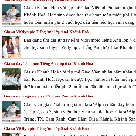
Gia sư Khánh Hoà với tập thể Giáo Viên nhiều năm nhận dạ
Khánh Hoà. Học sinh được học thử hoàn toàn miễn phí 1 bu
hoàn toàn miễn phí 2 buổi học đầu tiên nếu học sinh đăng 
Gia sư ViOlympic Tiếng Anh lớp 4 tại Khánh Hoà
Bạn đang tìm gia sư dạy kèm Violympic Tiếng Anh lớp 4 
cho học sinh luyện Violympic Tiếng Anh lớp 4 tại Khánh 
Gia sư dạy kèm môn Tiếng Anh lớp 6 tại Khánh Hoà
Gia sư Khánh Hoà với tập thể Giáo Viên nhiều năm nhận dạ
bàn Khánh Hoà. Học sinh được học thử hoàn toàn miễn phí 
thử hoàn toàn miễn phí 2 buổi học đầu tiên nếu học sinh đă
Gia sư môn ngữ văn tại TX. Cam Ranh - Khánh Hoà
Giáo viên gia sư tại Trung tâm gia sư Alpha nhận dạy kèm
1, cấp 2, cấp 3, sinh viên, học viên sau đại học. Gia sư Al
Trang, TX. Cam Ranh, Cam Lâm, Diên Khánh, Khánh Sơn,
Gia sư ViOlympic Tiếng Anh lớp 6 tại Khánh Hoà