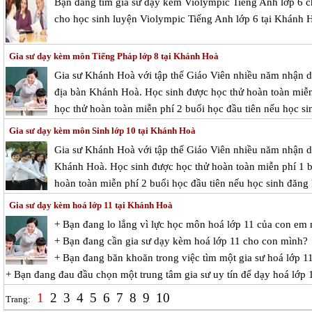
Bạn đang tìm gia sư dạy kèm Violympic Tiếng Anh lớp 6 
cho học sinh luyện Violympic Tiếng Anh lớp 6 tại Khánh 
Gia sư dạy kèm môn Tiếng Pháp lớp 8 tại Khánh Hoà
Gia sư Khánh Hoà với tập thể Giáo Viên nhiều năm nhận dạ
địa bàn Khánh Hoà. Học sinh được học thử hoàn toàn miễn 
học thử hoàn toàn miễn phí 2 buổi học đầu tiên nếu học si
Gia sư dạy kèm môn Sinh lớp 10 tại Khánh Hoà
Gia sư Khánh Hoà với tập thể Giáo Viên nhiều năm nhận dạ
Khánh Hoà. Học sinh được học thử hoàn toàn miễn phí 1 bu
hoàn toàn miễn phí 2 buổi học đầu tiên nếu học sinh đăng 
Gia sư dạy kèm hoá lớp 11 tại Khánh Hoà
+ Bạn đang lo lắng vì lực học môn hoá lớp 11 của con em
+ Bạn đang cần gia sư dạy kèm hoá lớp 11 cho con mình?
+ Bạn đang băn khoăn trong việc tìm một gia sư hoá lớp 11
+ Bạn đang đau đầu chọn một trung tâm gia sư uy tín để dạy hoá lớp 
1
2
3
4
5
6
7
8
9
10
Trang: