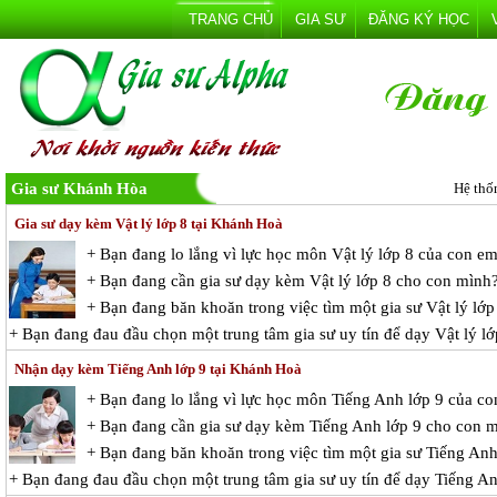
TRANG CHỦ
GIA SƯ
ĐĂNG KÝ HỌC
Gia sư Khánh Hòa
Hệ thố
Gia sư dạy kèm Vật lý lớp 8 tại Khánh Hoà
+ Bạn đang lo lắng vì lực học môn Vật lý lớp 8 của con e
+ Bạn đang cần gia sư dạy kèm Vật lý lớp 8 cho con mình
+ Bạn đang băn khoăn trong việc tìm một gia sư Vật lý lớp 
+ Bạn đang đau đầu chọn một trung tâm gia sư uy tín để dạy Vật lý l
Nhận dạy kèm Tiếng Anh lớp 9 tại Khánh Hoà
+ Bạn đang lo lắng vì lực học môn Tiếng Anh lớp 9 của c
+ Bạn đang cần gia sư dạy kèm Tiếng Anh lớp 9 cho con 
+ Bạn đang băn khoăn trong việc tìm một gia sư Tiếng Anh 
+ Bạn đang đau đầu chọn một trung tâm gia sư uy tín để dạy Tiếng A