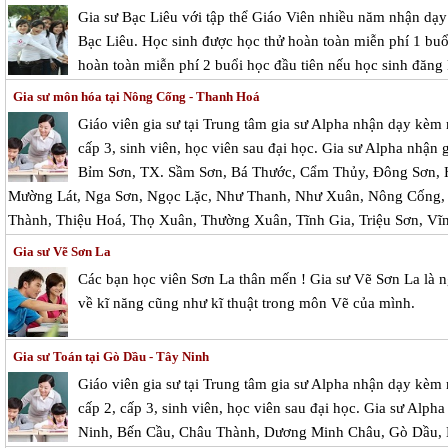
Gia sư Bạc Liêu với tập thể Giáo Viên nhiều năm nhận dạy 
Bạc Liêu. Học sinh được học thử hoàn toàn miễn phí 1 buổi
hoàn toàn miễn phí 2 buổi học đầu tiên nếu học sinh đăng 
Gia sư môn hóa tại Nông Cống - Thanh Hoá
Giáo viên gia sư tại Trung tâm gia sư Alpha nhận dạy kèm
cấp 3, sinh viên, học viên sau đại học. Gia sư Alpha nhận 
Bỉm Sơn, TX. Sầm Sơn, Bá Thước, Cẩm Thủy, Đông Sơn, 
Mường Lát, Nga Sơn, Ngọc Lặc, Như Thanh, Như Xuân, Nông Cống,
Thành, Thiệu Hoá, Thọ Xuân, Thường Xuân, Tĩnh Gia, Triệu Sơn, Vĩ
Gia sư Vẽ Sơn La
Các bạn học viên Sơn La thân mến ! Gia sư Vẽ Sơn La là ngươ
về kĩ năng cũng như kĩ thuật trong môn Vẽ của mình.
Gia sư Toán tại Gò Dầu - Tây Ninh
Giáo viên gia sư tại Trung tâm gia sư Alpha nhận dạy kèm 
cấp 2, cấp 3, sinh viên, học viên sau đại học. Gia sư Alpha
Ninh, Bến Cầu, Châu Thành, Dương Minh Châu, Gò Dầu, 