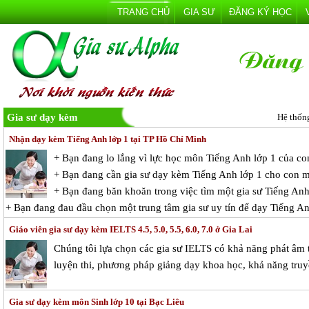
TRANG CHỦ
GIA SƯ
ĐĂNG KÝ HỌC
Gia sư dạy kèm
Hệ thốn
Nhận dạy kèm Tiếng Anh lớp 1 tại TP Hồ Chí Minh
+ Bạn đang lo lắng vì lực học môn Tiếng Anh lớp 1 của c
+ Bạn đang cần gia sư dạy kèm Tiếng Anh lớp 1 cho con 
+ Bạn đang băn khoăn trong việc tìm một gia sư Tiếng Anh 
+ Bạn đang đau đầu chọn một trung tâm gia sư uy tín để dạy Tiếng A
Giáo viên gia sư dạy kèm IELTS 4.5, 5.0, 5.5, 6.0, 7.0 ở Gia Lai
Chúng tôi lựa chọn các gia sư IELTS có khả năng phát âm
luyện thi, phương pháp giảng dạy khoa học, khả năng truy
Gia sư dạy kèm môn Sinh lớp 10 tại Bạc Liêu