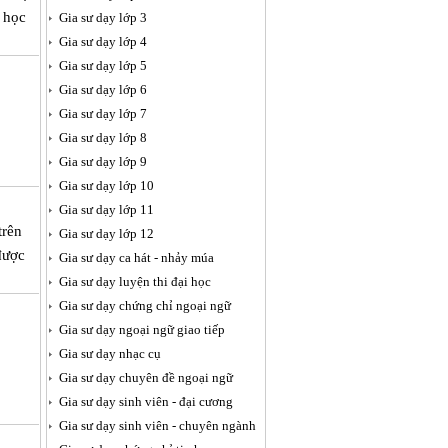
 học
Gia sư dạy lớp 3
Gia sư dạy lớp 4
Gia sư dạy lớp 5
Gia sư dạy lớp 6
Gia sư dạy lớp 7
Gia sư dạy lớp 8
Gia sư dạy lớp 9
Gia sư dạy lớp 10
Gia sư dạy lớp 11
trên
Gia sư dạy lớp 12
được
Gia sư dạy ca hát - nhảy múa
Gia sư dạy luyện thi đại học
Gia sư dạy chứng chỉ ngoại ngữ
Gia sư dạy ngoại ngữ giao tiếp
Gia sư dạy nhạc cụ
Gia sư dạy chuyên đề ngoại ngữ
Gia sư dạy sinh viên - đại cương
Gia sư dạy sinh viên - chuyên ngành