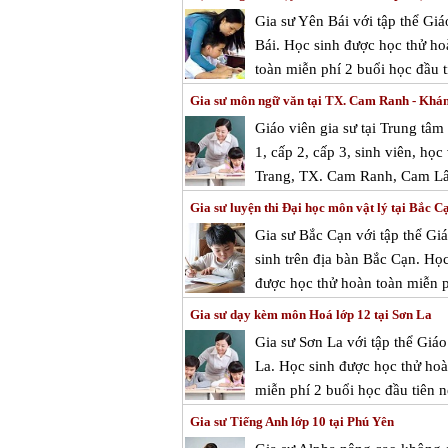
Gia sư Yên Bái với tập thể Gi
Bái. Học sinh được học thử hoà
toàn miễn phí 2 buổi học đầu t
Gia sư môn ngữ văn tại TX. Cam Ranh - Khá
Giáo viên gia sư tại Trung tâ
1, cấp 2, cấp 3, sinh viên, học
Trang, TX. Cam Ranh, Cam Lâ
Gia sư luyện thi Đại học môn vật lý tại Bắc C
Gia sư Bắc Cạn với tập thể Gi
sinh trên địa bàn Bắc Cạn. Học
được học thử hoàn toàn miễn ph
Gia sư dạy kèm môn Hoá lớp 12 tại Sơn La
Gia sư Sơn La với tập thể Giá
La. Học sinh được học thử hoàn
miễn phí 2 buổi học đầu tiên n
Gia sư Tiếng Anh lớp 10 tại Phú Yên