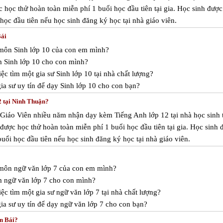
học thử hoàn toàn miễn phí 1 buổi học đầu tiên tại gia. Học sinh được
học đầu tiên nếu học sinh đăng ký học tại nhà giáo viên.
Bái
 môn Sinh lớp 10 của con em mình?
m Sinh lớp 10 cho con mình?
c tìm một gia sư Sinh lớp 10 tại nhà chất lượng?
a sư uy tín để dạy Sinh lớp 10 cho con bạn?
2 tại Ninh Thuận?
 Giáo Viên nhiều năm nhận dạy kèm Tiếng Anh lớp 12 tại nhà học sinh 
được học thử hoàn toàn miễn phí 1 buổi học đầu tiên tại gia. Học sinh 
uổi học đầu tiên nếu học sinh đăng ký học tại nhà giáo viên.
c môn ngữ văn lớp 7 của con em mình?
m ngữ văn lớp 7 cho con mình?
ệc tìm một gia sư ngữ văn lớp 7 tại nhà chất lượng?
ia sư uy tín để dạy ngữ văn lớp 7 cho con bạn?
ên Bái?