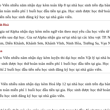
áo Viên nhiều năm nhận dạy kèm toán lớp 8 tại nhà học sinh trên địa bà
n toàn miễn phí 1 buổi học đầu tiên tại gia. Học sinh được học thử ho
iên nếu học sinh đăng ký học tại nhà giáo viên.
nh Hoà
m gia sư Alpha nhận dạy kèm môn ngữ văn theo mọi yêu cầu học viên từ
 viên sau đại học. Gia sư Alpha nhận gia sư tại nhà tại các khu vực TP. 
m, Diên Khánh, Khánh Sơn, Khánh Vĩnh, Ninh Hòa, Trường Sa, Vạn N
ạn
áo Viên nhiều năm nhận dạy kèm luyện thi đại học môn Vật lý tại nhà h
 sinh được học thử hoàn toàn miễn phí 1 buổi học đầu tiên tại gia. Học
í 2 buổi học đầu tiên nếu học sinh đăng ký học tại nhà giáo viên.
o Viên nhiều năm nhận dạy kèm Hoá lớp 12 tại nhà học sinh trên địa bà
 toàn miễn phí 1 buổi học đầu tiên tại gia. Học sinh được học thử hoà
ếu học sinh đăng ký học tại nhà giáo viên.