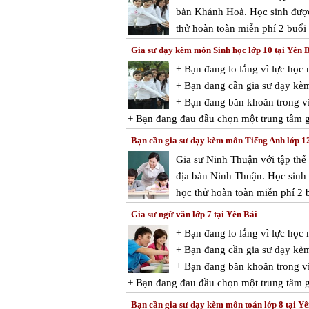
bàn Khánh Hoà. Học sinh được 
thử hoàn toàn miễn phí 2 buổi 
Gia sư dạy kèm môn Sinh học lớp 10 tại Yên 
+ Bạn đang lo lắng vì lực học
+ Bạn đang cần gia sư dạy kè
+ Bạn đang băn khoăn trong việ
+ Bạn đang đau đầu chọn một trung tâm gi
Bạn cần gia sư dạy kèm môn Tiếng Anh lớp 1
Gia sư Ninh Thuận với tập thể
địa bàn Ninh Thuận. Học sinh 
học thử hoàn toàn miễn phí 2 b
Gia sư ngữ văn lớp 7 tại Yên Bái
+ Bạn đang lo lắng vì lực họ
+ Bạn đang cần gia sư dạy kè
+ Bạn đang băn khoăn trong vi
+ Bạn đang đau đầu chọn một trung tâm g
Bạn cần gia sư dạy kèm môn toán lớp 8 tại Y