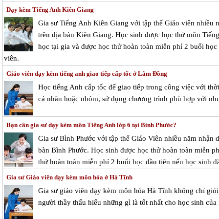
Dạy kèm Tiếng Anh Kiên Giang
Gia sư Tiếng Anh Kiên Giang với tập thể Giáo viên nhiều
trên địa bàn Kiên Giang. Học sinh được học thử môn Tiếng
học tại gia và được học thử hoàn toàn miễn phí 2 buổi học 
viên.
Giáo viên dạy kèm tiếng anh giao tiếp cấp tốc ở Lâm Đồng
Học tiếng Anh cấp tốc để giao tiếp trong công việc với thờ
cá nhân hoặc nhóm, sử dụng chương trình phù hợp với nhu 
Bạn cần gia sư dạy kèm môn Tiếng Anh lớp 6 tại Bình Phước?
Gia sư Bình Phước với tập thể Giáo Viên nhiều năm nhận d
bàn Bình Phước. Học sinh được học thử hoàn toàn miễn phí 
thử hoàn toàn miễn phí 2 buổi học đầu tiên nếu học sinh đă
Gia sư Giáo viên dạy kèm môn hóa ở Hà Tĩnh
Gia sư giáo viên dạy kèm môn hóa Hà Tĩnh không chỉ giỏi
người thầy thấu hiểu những gì là tốt nhất cho học sinh của