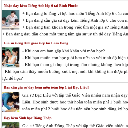
Nhận dạy kèm Tiếng Anh lớp 6 tại Bình Phước
+ Bạn đang lo lắng vì lực học môn Tiếng Anh lớp 6 của c
+ Bạn đang cần gia sư dạy kèm Tiếng Anh lớp 6 cho con 
+ Bạn đang băn khoăn trong việc tìm một gia sư Tiếng Anh 
+ Bạn đang đau đầu chọn một trung tâm gia sư uy tín để dạy Tiếng A
Gia sư tiếng Anh giao tiếp tại Lâm Đồng
- Khi con em bạn gặp khó khăn với môn học?
- Khi bạn muốn con học giỏi hơn nữa so với trình độ hiện t
- Khi bạn tham gia học tại trung tâm nhưng không theo kị
- Khi bạn cảm thấy muốn buông xuôi, mệt mỏi khi không tìm được p
lực để học?
Bạn cần gia sư dạy kèm môn toán lớp 1 tại Bạc Liêu?
Gia sư Bạc Liêu với tập thể Giáo Viên nhiều năm nhận dạy 
Liêu. Học sinh được học thử hoàn toàn miễn phí 1 buổi học
toàn miễn phí 2 buổi học đầu tiên nếu học sinh đăng ký học
Dạy kèm Sinh học Đồng Tháp
Gia sư Tiếng Anh Đồng Tháp với tập thể Giáo viên nhiều 