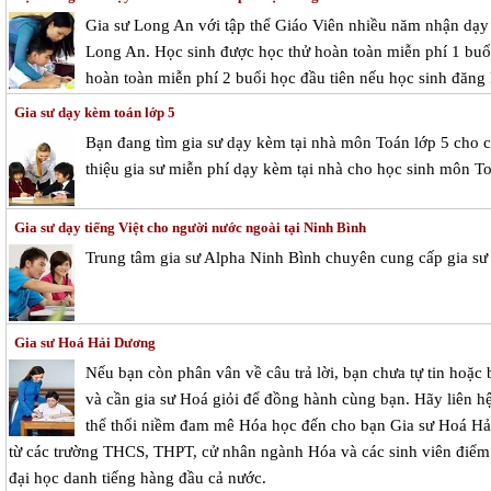
Gia sư Long An với tập thể Giáo Viên nhiều năm nhận dạy k
Long An. Học sinh được học thử hoàn toàn miễn phí 1 buổi 
hoàn toàn miễn phí 2 buổi học đầu tiên nếu học sinh đăng 
Gia sư dạy kèm toán lớp 5
Bạn đang tìm gia sư dạy kèm tại nhà môn Toán lớp 5 cho c
thiệu gia sư miễn phí dạy kèm tại nhà cho học sinh môn To
Gia sư dạy tiếng Việt cho người nước ngoài tại Ninh Bình
Trung tâm gia sư Alpha Ninh Bình chuyên cung cấp gia sư 
Gia sư Hoá Hải Dương
Nếu bạn còn phân vân về câu trả lời, bạn chưa tự tin hoặ
và cần gia sư Hoá giỏi để đồng hành cùng bạn. Hãy liên h
thể thổi niềm đam mê Hóa học đến cho bạn Gia sư Hoá Hả
từ các trường THCS, THPT, cử nhân ngành Hóa và các sinh viên điểm t
đại học danh tiếng hàng đầu cả nước.