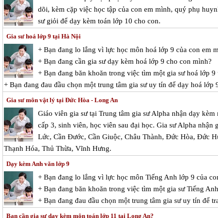
dõi, kèm cặp việc học tập của con em mình, quý phụ huynh 
sư giỏi để dạy kèm toán lớp 10 cho con.
Gia sư hoá lớp 9 tại Hà Nội
+ Bạn đang lo lắng vì lực học môn hoá lớp 9 của con em 
+ Bạn đang cần gia sư dạy kèm hoá lớp 9 cho con mình?
+ Bạn đang băn khoăn trong việc tìm một gia sư hoá lớp 9 
+ Bạn đang đau đầu chọn một trung tâm gia sư uy tín để dạy hoá lớp 
Gia sư môn vật lý tại Đức Hòa - Long An
Giáo viên gia sư tại Trung tâm gia sư Alpha nhận dạy kèm 
cấp 3, sinh viên, học viên sau đại học. Gia sư Alpha nhận 
Lức, Cần Đước, Cần Giuộc, Châu Thành, Đức Hòa, Đức H
Thạnh Hóa, Thủ Thừa, Vĩnh Hưng.
Dạy kèm Anh văn lớp 9
+ Bạn đang lo lắng vì lực học môn Tiếng Anh lớp 9 của c
+ Bạn đang băn khoăn trong việc tìm một gia sư Tiếng Anh
+ Bạn đang đau đầu chọn một trung tâm gia sư uy tín để t
Bạn cần gia sư dạy kèm môn toán lớp 11 tại Long An?