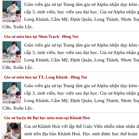
Giáo viên gia sư tại Trung tâm gia sư Alpha nhận dạy kèm
cấp 3, sinh viên, học viên sau đại học. Gia sư Alpha nhận g
Long Khánh, Cẩm Mỹ, Định Quán, Long Thành, Nhơn Trạc
Cửu, Xuân Lộc.
Gia sư môn hóa tại Nhơn Trạch - Đồng Nai
Giáo viên gia sư tại Trung tâm gia sư Alpha nhận dạy kèm
cấp 3, sinh viên, học viên sau đại học. Gia sư Alpha nhận g
Long Khánh, Cẩm Mỹ, Định Quán, Long Thành, Nhơn Trạc
Cửu, Xuân Lộc.
Gia sư môn hóa tại TX. Long Khánh - Đồng Nai
Giáo viên gia sư tại Trung tâm gia sư Alpha nhận dạy kèm
cấp 3, sinh viên, học viên sau đại học. Gia sư Alpha nhận g
Long Khánh, Cẩm Mỹ, Định Quán, Long Thành, Nhơn Trạc
Cửu, Xuân Lộc.
Gia sư luyện thi Đại học môn toán tại Khánh Hoà
Gia sư Khánh Hoà với tập thể Giáo Viên nhiều năm nhận d
sinh trên địa bàn Khánh Hoà. Học sinh được học thử hoàn t