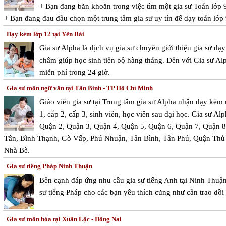
+ Bạn đang băn khoăn trong việc tìm một gia sư Toán lớp 9
+ Bạn đang đau đầu chọn một trung tâm gia sư uy tín để dạy toán lớp
Dạy kèm lớp 12 tại Yên Bái
Gia sư Alpha là dịch vụ gia sư chuyên giới thiệu gia sư d
châm giúp học sinh tiến bộ hàng tháng. Đến với Gia sư Alp
miễn phí trong 24 giờ.
Gia sư môn ngữ văn tại Tân Bình - TP Hồ Chí Minh
Giáo viên gia sư tại Trung tâm gia sư Alpha nhận dạy kèm
1, cấp 2, cấp 3, sinh viên, học viên sau đại học. Gia sư Al
Quận 2, Quận 3, Quận 4, Quận 5, Quận 6, Quận 7, Quận 8
Tân, Bình Thạnh, Gò Vấp, Phú Nhuận, Tân Bình, Tân Phú, Quận Thủ
Nhà Bè.
Gia sư tiếng Pháp Ninh Thuận
Bên cạnh đáp ứng nhu cầu gia sư tiếng Anh tại Ninh Thuận
sư tiếng Pháp cho các bạn yêu thích cũng như cần trao dồi
Gia sư môn hóa tại Xuân Lộc - Đồng Nai