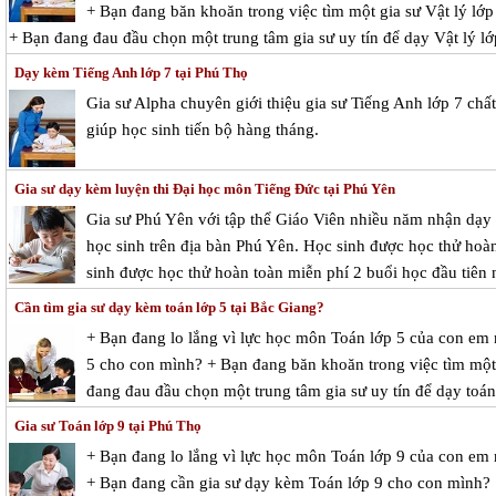
+ Bạn đang băn khoăn trong việc tìm một gia sư Vật lý lớp 
+ Bạn đang đau đầu chọn một trung tâm gia sư uy tín để dạy Vật lý l
Dạy kèm Tiếng Anh lớp 7 tại Phú Thọ
Gia sư Alpha chuyên giới thiệu gia sư Tiếng Anh lớp 7 ch
giúp học sinh tiến bộ hàng tháng.
Gia sư dạy kèm luyện thi Đại học môn Tiếng Đức tại Phú Yên
Gia sư Phú Yên với tập thể Giáo Viên nhiều năm nhận dạy 
học sinh trên địa bàn Phú Yên. Học sinh được học thử hoàn
sinh được học thử hoàn toàn miễn phí 2 buổi học đầu tiên 
Cần tìm gia sư dạy kèm toán lớp 5 tại Bắc Giang?
+ Bạn đang lo lắng vì lực học môn Toán lớp 5 của con em
5 cho con mình? + Bạn đang băn khoăn trong việc tìm một 
đang đau đầu chọn một trung tâm gia sư uy tín để dạy toá
Gia sư Toán lớp 9 tại Phú Thọ
+ Bạn đang lo lắng vì lực học môn Toán lớp 9 của con em
+ Bạn đang cần gia sư dạy kèm Toán lớp 9 cho con mình?