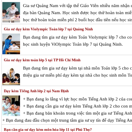
Gia sư Quảng Nam với tập thể Giáo Viên nhiều năm nhận d
địa bàn Quảng Nam. Học sinh được học thử hoàn toàn miễn 
học thử hoàn toàn miễn phí 2 buổi học đầu tiên nếu học si
Gia sư dạy kèm Violympic Toán lớp 7 tại Quảng Ninh
Bạn đang tìm gia sư dạy kèm Toán Violympic lớp 7 cho c
học sinh luyện ViOlympic Toán lớp 7 tại Quảng Ninh.
Gia sư dạy kèm toán lớp 5 tại TP Hồ Chí Minh
Bạn đang tìm gia sư dạy kèm tại nhà môn Toán lớp 5 cho c
thiệu gia sư miễn phí dạy kèm tại nhà cho học sinh môn To
Dạy kèm Tiếng Anh lớp 2 tại Nam Định
+ Bạn đang lo lắng vì lực học môn Tiếng Anh lớp 2 của c
+ Bạn đang cần gia sư dạy kèm Tiếng Anh lớp 2 cho con 
+ Bạn đang băn khoăn trong việc tìm một gia sư Tiếng Anh 
+ Bạn đang đau đầu chọn một trung tâm gia sư uy tín để dạy Tiếng A
Bạn cần gia sư dạy kèm môn hóa lớp 11 tại Phú Thọ?