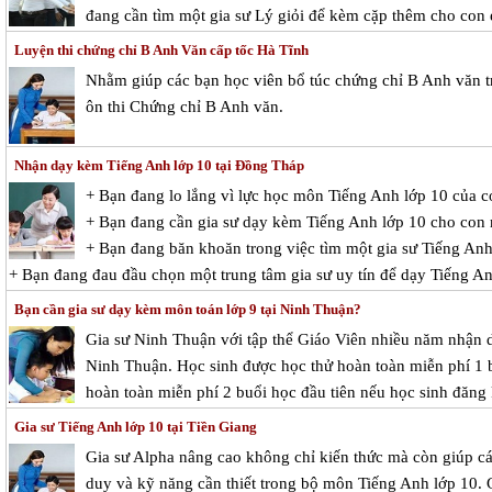
đang cần tìm một gia sư Lý giỏi để kèm cặp thêm cho con 
Luyện thi chứng chỉ B Anh Văn cấp tốc Hà Tĩnh
Nhằm giúp các bạn học viên bổ túc chứng chỉ B Anh văn tr
ôn thi Chứng chỉ B Anh văn.
Nhận dạy kèm Tiếng Anh lớp 10 tại Đồng Tháp
+ Bạn đang lo lắng vì lực học môn Tiếng Anh lớp 10 của 
+ Bạn đang cần gia sư dạy kèm Tiếng Anh lớp 10 cho con
+ Bạn đang băn khoăn trong việc tìm một gia sư Tiếng Anh 
+ Bạn đang đau đầu chọn một trung tâm gia sư uy tín để dạy Tiếng A
Bạn cần gia sư dạy kèm môn toán lớp 9 tại Ninh Thuận?
Gia sư Ninh Thuận với tập thể Giáo Viên nhiều năm nhận dạ
Ninh Thuận. Học sinh được học thử hoàn toàn miễn phí 1 bu
hoàn toàn miễn phí 2 buổi học đầu tiên nếu học sinh đăng 
Gia sư Tiếng Anh lớp 10 tại Tiền Giang
Gia sư Alpha nâng cao không chỉ kiến thức mà còn giúp cá
duy và kỹ năng cần thiết trong bộ môn Tiếng Anh lớp 10. 