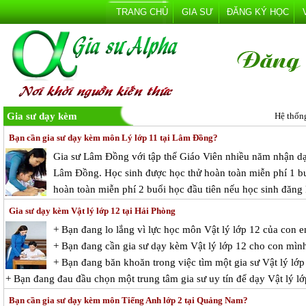
TRANG CHỦ
GIA SƯ
ĐĂNG KÝ HỌC
Gia sư dạy kèm
Hệ thốn
Bạn cần gia sư dạy kèm môn Lý lớp 11 tại Lâm Đồng?
Gia sư Lâm Đồng với tập thể Giáo Viên nhiều năm nhận dạy
Lâm Đồng. Học sinh được học thử hoàn toàn miễn phí 1 buổ
hoàn toàn miễn phí 2 buổi học đầu tiên nếu học sinh đăng 
Gia sư dạy kèm Vật lý lớp 12 tại Hải Phòng
+ Bạn đang lo lắng vì lực học môn Vật lý lớp 12 của con 
+ Bạn đang cần gia sư dạy kèm Vật lý lớp 12 cho con mìn
+ Bạn đang băn khoăn trong việc tìm một gia sư Vật lý lớp
+ Bạn đang đau đầu chọn một trung tâm gia sư uy tín để dạy Vật lý l
Bạn cần gia sư dạy kèm môn Tiếng Anh lớp 2 tại Quảng Nam?