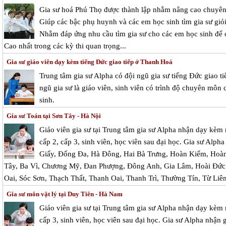
Gia sư hoá Phú Thọ được thành lập nhằm nâng cao chuyê
Giúp các bậc phụ huynh và các em học sinh tìm gia sư giỏi
Nhằm đáp ứng nhu cầu tìm gia sư cho các em học sinh để c
Cao nhất trong các kỳ thi quan trọng...
Gia sư giáo viên dạy kèm tiếng Đức giao tiếp ở Thanh Hoá
Trung tâm gia sư Alpha có đội ngũ gia sư tiếng Đức giao tiế
ngũ gia sư là giáo viên, sinh viên có trình độ chuyên môn 
sinh.
Gia sư Toán tại Sơn Tây - Hà Nội
Giáo viên gia sư tại Trung tâm gia sư Alpha nhận dạy kèm 
cấp 2, cấp 3, sinh viên, học viên sau đại học. Gia sư Alpha
Giấy, Đống Đa, Hà Đông, Hai Bà Trưng, Hoàn Kiếm, Hoàn
Tây, Ba Vì, Chương Mỹ, Đan Phượng, Đông Anh, Gia Lâm, Hoài Đức
Oai, Sóc Sơn, Thạch Thất, Thanh Oai, Thanh Trì, Thường Tín, Từ Li
Gia sư môn vật lý tại Duy Tiên - Hà Nam
Giáo viên gia sư tại Trung tâm gia sư Alpha nhận dạy kèm 
cấp 3, sinh viên, học viên sau đại học. Gia sư Alpha nhận g