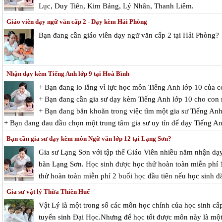
Lục, Duy Tiên, Kim Bảng, Lý Nhân, Thanh Liêm.
Giáo viên dạy ngữ văn cấp 2 - Dạy kèm Hải Phòng
Bạn đang cần giáo viên dạy ngữ văn cấp 2 tại Hải Phòng?
Nhận dạy kèm Tiếng Anh lớp 9 tại Hoà Bình
+ Bạn đang lo lắng vì lực học môn Tiếng Anh lớp 10 của 
+ Bạn đang cần gia sư dạy kèm Tiếng Anh lớp 10 cho con
+ Bạn đang băn khoăn trong việc tìm một gia sư Tiếng Anh 
+ Bạn đang đau đầu chọn một trung tâm gia sư uy tín để dạy Tiếng A
Bạn cần gia sư dạy kèm môn Ngữ văn lớp 12 tại Lạng Sơn?
Gia sư Lạng Sơn với tập thể Giáo Viên nhiều năm nhận dạy
bàn Lạng Sơn. Học sinh được học thử hoàn toàn miễn phí 1 
thử hoàn toàn miễn phí 2 buổi học đầu tiên nếu học sinh đă
Gia sư vật lý Thừa Thiên Huế
Vật Lý là một trong số các môn học chính của học sinh cấp
tuyển sinh Đại Học.Nhưng để học tốt được môn này là một