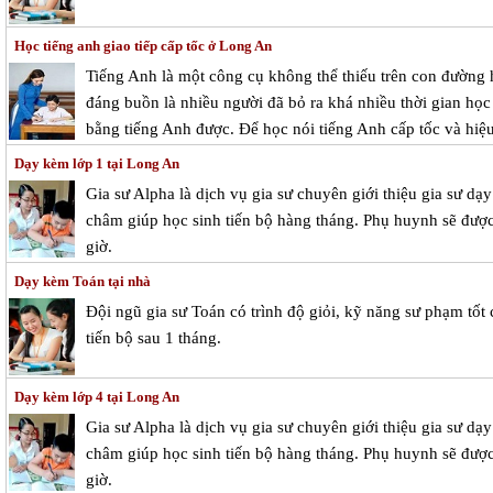
Học tiếng anh giao tiếp cấp tốc ở Long An
Tiếng Anh là một công cụ không thể thiếu trên con đường h
đáng buồn là nhiều người đã bỏ ra khá nhiều thời gian học
bằng tiếng Anh được. Để học nói tiếng Anh cấp tốc và hiệu
Dạy kèm lớp 1 tại Long An
Gia sư Alpha là dịch vụ gia sư chuyên giới thiệu gia sư dạ
châm giúp học sinh tiến bộ hàng tháng. Phụ huynh sẽ được 
giờ.
Dạy kèm Toán tại nhà
Đội ngũ gia sư Toán có trình độ giỏi, kỹ năng sư phạm tố
tiến bộ sau 1 tháng.
Dạy kèm lớp 4 tại Long An
Gia sư Alpha là dịch vụ gia sư chuyên giới thiệu gia sư dạ
châm giúp học sinh tiến bộ hàng tháng. Phụ huynh sẽ được 
giờ.