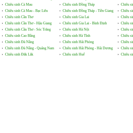
Chiêu sinh Cà Mau
Chiêu sinh Đồng Tháp
Chiêu si
Chiêu sinh Cà Mau - Bạc Liêu
Chiêu sinh Đồng Tháp - Tiền Giang
Chiêu s
Chiêu sinh Cần Thơ
Chiêu sinh Gia Lai
Chiêu s
Chiêu sinh Cần Thơ - Hậu Giang
Chiêu sinh Gia Lai - Bình Định
Chiêu s
Chiêu sinh Cần Thơ - Sóc Trăng
Chiêu sinh Hà Nội
Chiêu s
Chiêu sinh Cao Bằng
Chiêu sinh Hà Tĩnh
Chiêu si
Chiêu sinh Đà Nẵng
Chiêu sinh Hải Phòng
Chiêu si
Chiêu sinh Đà Nẵng - Quảng Nam
Chiêu sinh Hải Phòng - Hải Dương
Chiêu s
Chiêu sinh Đăk Lăk
Chiêu sinh Huế
Chiêu s