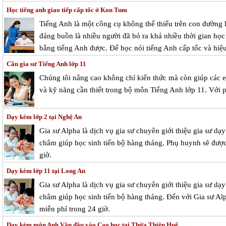
Học tiếng anh giao tiếp cấp tốc ở Kon Tum
Tiếng Anh là một công cụ không thể thiếu trên con đường h
đáng buồn là nhiều người đã bỏ ra khá nhiều thời gian học
bằng tiếng Anh được. Để học nói tiếng Anh cấp tốc và hiệu
Cần gia sư Tiếng Anh lớp 11
Chúng tôi nâng cao không chỉ kiến thức mà còn giúp các 
và kỹ năng cần thiết trong bộ môn Tiếng Anh lớp 11. Với
Dạy kèm lớp 2 tại Nghệ An
Gia sư Alpha là dịch vụ gia sư chuyên giới thiệu gia sư dạ
châm giúp học sinh tiến bộ hàng tháng. Phụ huynh sẽ được 
giờ.
Dạy kèm lớp 11 tại Long An
Gia sư Alpha là dịch vụ gia sư chuyên giới thiệu gia sư d
châm giúp học sinh tiến bộ hàng tháng. Đến với Gia sư Alp
miễn phí trong 24 giờ.
Dạy kèm môn Anh Văn đầu vào Cao học tại Thừa Thiên Huế