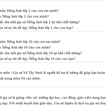
c môn Tiếng Anh lớp 2 của con em mình?
m Tiếng Anh lớp 2 cho con mình?
ệc tìm một gia sư Tiếng Anh lớp 2 tại nhà chất lượng?
ia sư uy tín để dạy Tiếng Anh lớp 2 cho con bạn?
c môn Tiếng Anh lớp 10 của con em mình?
m Tiếng Anh lớp 10 cho con mình?
ệc tìm một gia sư Tiếng Anh lớp 10 tại nhà chất lượng?
ia sư uy tín để dạy Tiếng Anh lớp 10 cho con bạn?
mến ! Gia sư Vẽ Tây Ninh là người hỗ trợ lý tưởng để giúp bạn hoàn 
uật trong môn Vẽ của mình.
 gia sư là giảng viên các trường đại học, cao đẳng, giáo viên trung họ
 dạy. Với nhiệt huyết làm giáo dục, Gia sư Alpha là dịch vụ gia sư chu