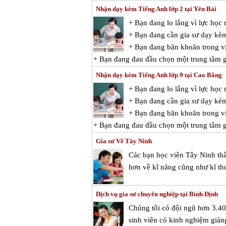
Nhận dạy kèm Tiếng Anh lớp 2 tại Yên Bái
+ Bạn đang lo lắng vì lực họ
+ Bạn đang cần gia sư dạy kè
+ Bạn đang băn khoăn trong vi
+ Bạn đang đau đầu chọn một trung tâm g
Nhận dạy kèm Tiếng Anh lớp 9 tại Cao Bằng
+ Bạn đang lo lắng vì lực họ
+ Bạn đang cần gia sư dạy kè
+ Bạn đang băn khoăn trong vi
+ Bạn đang đau đầu chọn một trung tâm g
Gia sư Vẽ Tây Ninh
Các bạn học viên Tây Ninh thân 
hơn về kĩ năng cũng như kĩ th
Dịch vụ gia sư chuyên nghiệp tại Bình Định
Chúng tôi có đội ngũ hơn 3.400
sinh viên có kinh nghiệm giảng