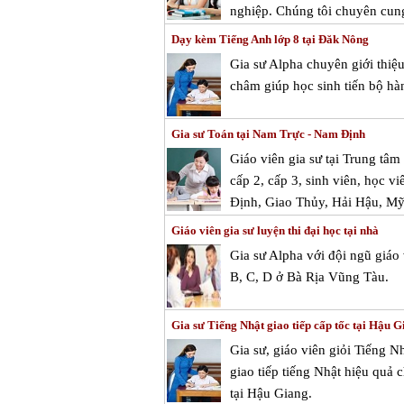
nghiệp. Chúng tôi chuyên cung 
Dạy kèm Tiếng Anh lớp 8 tại Đăk Nông
Gia sư Alpha chuyên giới thiệ
châm giúp học sinh tiến bộ hà
Gia sư Toán tại Nam Trực - Nam Định
Giáo viên gia sư tại Trung tâ
cấp 2, cấp 3, sinh viên, học v
Định, Giao Thủy, Hải Hậu, Mỹ
Giáo viên gia sư luyện thi đại học tại nhà
Gia sư Alpha với đội ngũ giáo
B, C, D ở Bà Rịa Vũng Tàu.
Gia sư Tiếng Nhật giao tiếp cấp tốc tại Hậu 
Gia sư, giáo viên giỏi Tiếng 
giao tiếp tiếng Nhật hiệu quả 
tại Hậu Giang.