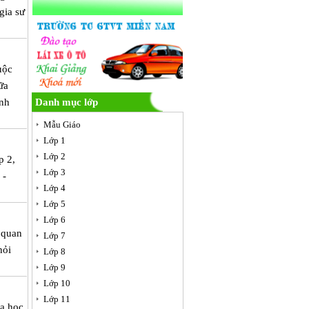
gia sư
uộc
ữa
ình
Danh mục lớp
Mẫu Giáo
Lớp 1
Lớp 2
p 2,
Lớp 3
 -
Lớp 4
Lớp 5
Lớp 6
 quan
Lớp 7
hỏi
Lớp 8
Lớp 9
Lớp 10
Lớp 11
óa học