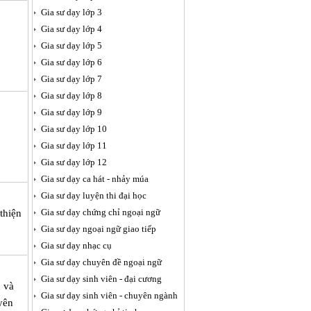
Gia sư dạy lớp 3
Gia sư dạy lớp 4
Gia sư dạy lớp 5
Gia sư dạy lớp 6
Gia sư dạy lớp 7
Gia sư dạy lớp 8
Gia sư dạy lớp 9
Gia sư dạy lớp 10
Gia sư dạy lớp 11
Gia sư dạy lớp 12
Gia sư dạy ca hát - nhảy múa
Gia sư dạy luyện thi đại học
Gia sư dạy chứng chỉ ngoại ngữ
thiện
Gia sư dạy ngoại ngữ giao tiếp
Gia sư dạy nhạc cụ
Gia sư dạy chuyên đề ngoại ngữ
Gia sư dạy sinh viên - đại cương
c và
Gia sư dạy sinh viên - chuyên ngành
yên