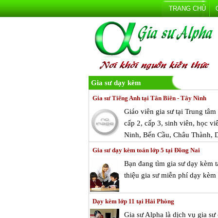
TRANG CHỦ
Gia sư dạy kèm
Gia sư Tiếng Anh tại Tân Biên - Tây Ninh
Giáo viên gia sư tại Trung tâ
cấp 2, cấp 3, sinh viên, học vi
Ninh, Bến Cầu, Châu Thành, 
Gia sư dạy kèm toán lớp 5 tại Đồng Nai
Bạn đang tìm gia sư dạy kèm t
thiệu gia sư miễn phí dạy kèm
Dạy kèm lớp 11 tại Hải Phòng
Gia sư Alpha là dịch vụ gia sư