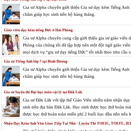
Gia sư Alpha chuyên giới thiệu Gia sư dạy kèm Tiếng Anh 
châm giúp học sinh tiến bộ hàng tháng.
Giáo viên dạy kèm tiếng Đức ở Hải Phòng
Gia sư Alpha chuyên cung cấp giới thiệu gia sư giáo viên 
Phòng của chúng tôi đã tập hợp nên một đội ngũ giáo viê
mọi dịch vụ “gia sư dạy tiếng Đức” tốt nhất theo nhu cầu x
Gia sư Tiếng Anh lớp 7 tại Bình Dương
Gia sư Alpha chuyên giới thiệu Gia sư dạy kèm Tiếng Anh 
châm giúp học sinh tiến bộ hàng tháng.
Gia sư luyện thi Đại học môn vật lý tại Đăk Lăk
Gia sư Đăk Lăk với tập thể Giáo Viên nhiều năm nhận dạy 
sinh trên địa bàn Đăk Lăk. Học sinh được học thử hoàn toàn
được học thử hoàn toàn miễn phí 2 buổi học đầu tiên nếu h
Nhận Dạy Kèm Anh Văn Giao Tiếp Tại Nhà - Luyện Thi TOEIC, TOEFL, I