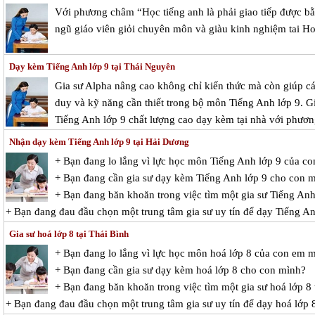
Với phương châm “Học tiếng anh là phải giao tiếp được bằ
ngũ giáo viên giỏi chuyên môn và giàu kinh nghiệm tai Ho
Dạy kèm Tiếng Anh lớp 9 tại Thái Nguyên
Gia sư Alpha nâng cao không chỉ kiến thức mà còn giúp cá
duy và kỹ năng cần thiết trong bộ môn Tiếng Anh lớp 9. G
Tiếng Anh lớp 9 chất lượng cao dạy kèm tại nhà với phươn
Nhận dạy kèm Tiếng Anh lớp 9 tại Hải Dương
+ Bạn đang lo lắng vì lực học môn Tiếng Anh lớp 9 của c
+ Bạn đang cần gia sư dạy kèm Tiếng Anh lớp 9 cho con 
+ Bạn đang băn khoăn trong việc tìm một gia sư Tiếng Anh 
+ Bạn đang đau đầu chọn một trung tâm gia sư uy tín để dạy Tiếng A
Gia sư hoá lớp 8 tại Thái Bình
+ Bạn đang lo lắng vì lực học môn hoá lớp 8 của con em 
+ Bạn đang cần gia sư dạy kèm hoá lớp 8 cho con mình?
+ Bạn đang băn khoăn trong việc tìm một gia sư hoá lớp 8 
+ Bạn đang đau đầu chọn một trung tâm gia sư uy tín để dạy hoá lớp 