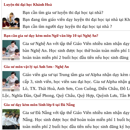
Luyện thi đại học Khánh Hoà
Bạn cần tìm gia sư luyện thi đại học tại nhà?
Bạn đang tìm giáo viên dạy luyện thi đại học tại nhà tại 
Bạn cần tìm người dạy luyện thi đại học tại nhà ?
Bạn cần gia sư dạy kèm môn Ngữ văn lớp 10 tại Nghệ An?
Gia sư Nghệ An với tập thể Giáo Viên nhiều năm nhận dạy 
bàn Nghệ An. Học sinh được học thử hoàn toàn miễn phí 1 b
hoàn toàn miễn phí 2 buổi học đầu tiên nếu học sinh đăng 
Gia sư môn vật lý tại Anh Sơn - Nghệ An
Giáo viên gia sư tại Trung tâm gia sư Alpha nhận dạy kèm 
cấp 3, sinh viên, học viên sau đại học. Gia sư Alpha nhận g
Lò, TX. Thái Hoà, Anh Sơn, Con Cuông, Diễn Châu, Đô 
Lộc, Nghĩa Đàn, Quế Phong, Quỳ Châu, Quỳ Hợp, Quỳnh Lưu, Tân 
Gia sư dạy kèm môn Sinh lớp 6 tại Đà Nẵng
Gia sư Đà Nẵng với tập thể Giáo Viên nhiều năm nhận dạy 
Nẵng. Học sinh được học thử hoàn toàn miễn phí 1 buổi học
toàn miễn phí 2 buổi học đầu tiên nếu học sinh đăng ký học