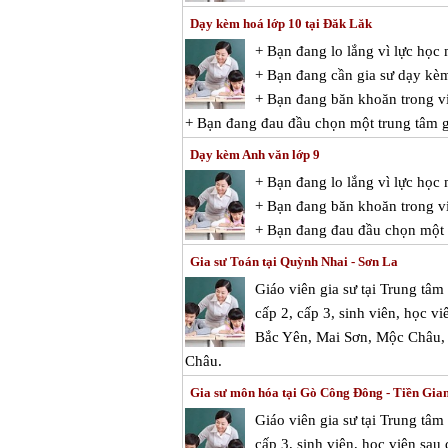
Dạy kèm hoá lớp 10 tại Đăk Lăk
+ Bạn đang lo lắng vì lực họ
+ Bạn đang cần gia sư dạy kè
+ Bạn đang băn khoăn trong vi
+ Bạn đang đau đầu chọn một trung tâm gi
Dạy kèm Anh văn lớp 9
+ Bạn đang lo lắng vì lực họ
+ Bạn đang băn khoăn trong vi
+ Bạn đang đau đầu chọn một t
Gia sư Toán tại Quỳnh Nhai - Sơn La
Giáo viên gia sư tại Trung tâ
cấp 2, cấp 3, sinh viên, học vi
Bắc Yên, Mai Sơn, Mộc Châu,
Châu.
Gia sư môn hóa tại Gò Công Đông - Tiền Gia
Giáo viên gia sư tại Trung tâ
cấp 3, sinh viên, học viên sau