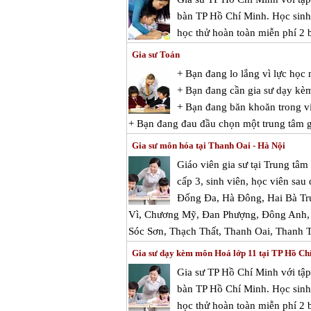
bàn TP Hồ Chí Minh. Học sinh 
học thử hoàn toàn miễn phí 2 b
Gia sư Toán
+ Bạn đang lo lắng vì lực họ
+ Bạn đang cần gia sư dạy kè
+ Bạn đang băn khoăn trong vi
+ Bạn đang đau đầu chọn một trung tâm gi
Gia sư môn hóa tại Thanh Oai - Hà Nội
Giáo viên gia sư tại Trung tâ
cấp 3, sinh viên, học viên sau
Đống Đa, Hà Đông, Hai Bà Tr
Vì, Chương Mỹ, Đan Phượng, Đông Anh, 
Sóc Sơn, Thạch Thất, Thanh Oai, Thanh 
Gia sư dạy kèm môn Hoá lớp 11 tại TP Hồ Ch
Gia sư TP Hồ Chí Minh với tập
bàn TP Hồ Chí Minh. Học sinh 
học thử hoàn toàn miễn phí 2 b