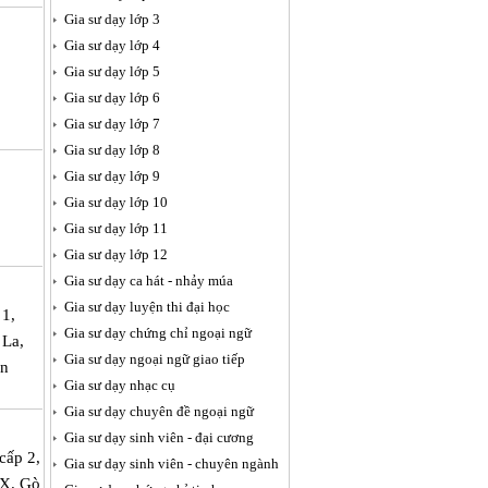
Gia sư dạy lớp 3
Gia sư dạy lớp 4
Gia sư dạy lớp 5
Gia sư dạy lớp 6
Gia sư dạy lớp 7
Gia sư dạy lớp 8
Gia sư dạy lớp 9
Gia sư dạy lớp 10
Gia sư dạy lớp 11
Gia sư dạy lớp 12
Gia sư dạy ca hát - nhảy múa
Gia sư dạy luyện thi đại học
 1,
Gia sư dạy chứng chỉ ngoại ngữ
 La,
Gia sư dạy ngoại ngữ giao tiếp
ên
Gia sư dạy nhạc cụ
Gia sư dạy chuyên đề ngoại ngữ
Gia sư dạy sinh viên - đại cương
cấp 2,
Gia sư dạy sinh viên - chuyên ngành
TX. Gò