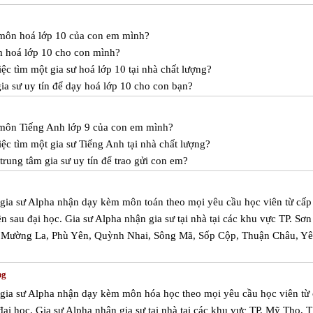
c môn hoá lớp 10 của con em mình?
m hoá lớp 10 cho con mình?
ệc tìm một gia sư hoá lớp 10 tại nhà chất lượng?
a sư uy tín để dạy hoá lớp 10 cho con bạn?
c môn Tiếng Anh lớp 9 của con em mình?
ệc tìm một gia sư Tiếng Anh tại nhà chất lượng?
rung tâm gia sư uy tín để trao gửi con em?
m gia sư Alpha nhận dạy kèm môn toán theo mọi yêu cầu học viên từ cấp
ên sau đại học. Gia sư Alpha nhận gia sư tại nhà tại các khu vực TP. Sơn
 Mường La, Phù Yên, Quỳnh Nhai, Sông Mã, Sốp Cộp, Thuận Châu, Y
ng
m gia sư Alpha nhận dạy kèm môn hóa học theo mọi yêu cầu học viên từ 
 đại học. Gia sư Alpha nhận gia sư tại nhà tại các khu vực TP. Mỹ Tho, 