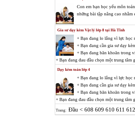
Con em bạn học yếu môn toán v
những bài tập nâng cao nhằm đ
Gia sư dạy kèm Vật lý lớp 8 tại Hà Tĩnh
+ Bạn đang lo lắng vì lực học
+ Bạn đang cần gia sư dạy kèm
+ Bạn đang băn khoăn trong việ
+ Bạn đang đau đầu chọn một trung tâm gi
Dạy kèm toán lớp 4
+ Bạn đang lo lắng vì lực họ
+ Bạn đang cần gia sư dạy kè
+ Bạn đang băn khoăn trong vi
+ Bạn đang đau đầu chọn một trung tâm gi
Đầu
<
608
609
610
611
61
Trang: