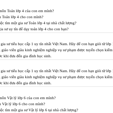
c môn Toán lớp 4 của con em mình?
m Toán lớp 4 cho con mình?
ệc tìm một gia sư Toán lớp 4 tại nhà chất lượng?
a sư uy tín để dạy toán lớp 4 cho con bạn?
ia sư tiểu học cấp 1 uy tín nhất Việt Nam. Hãy để con bạn giỏi từ lớp 
a, giáo viên giàu kinh nghiệm nghiệp vụ sư phạm được tuyển chọn kiểm 
ước khi đưa đến gia đình học sinh.
ia sư tiểu học cấp 1 uy tín nhất Việt Nam. Hãy để con bạn giỏi từ lớp 
a, giáo viên giàu kinh nghiệm nghiệp vụ sư phạm được tuyển chọn kiểm 
ước khi đưa đến gia đình học sinh.
 môn Vật lý lớp 6 của con em mình?
 Vật lý lớp 6 cho con mình?
c tìm một gia sư Vật lý lớp 6 tại nhà chất lượng?