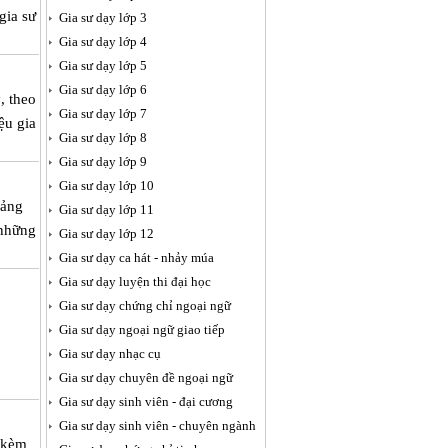
gia sư
Gia sư dạy lớp 3
Gia sư dạy lớp 4
Gia sư dạy lớp 5
Gia sư dạy lớp 6
, theo
Gia sư dạy lớp 7
ệu gia
Gia sư dạy lớp 8
Gia sư dạy lớp 9
Gia sư dạy lớp 10
iảng
Gia sư dạy lớp 11
 những
Gia sư dạy lớp 12
.
Gia sư dạy ca hát - nhảy múa
Gia sư dạy luyện thi đại học
Gia sư dạy chứng chỉ ngoại ngữ
Gia sư dạy ngoại ngữ giao tiếp
Gia sư dạy nhạc cụ
Gia sư dạy chuyên đề ngoại ngữ
Gia sư dạy sinh viên - đại cương
Gia sư dạy sinh viên - chuyên ngành
y kèm