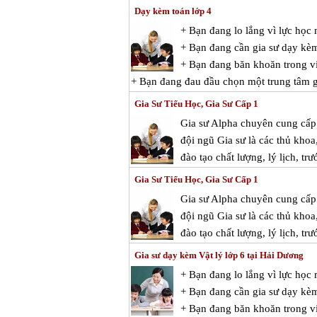
Dạy kèm toán lớp 4
+ Bạn đang lo lắng vì lực họ
+ Bạn đang cần gia sư dạy kè
+ Bạn đang băn khoăn trong vi
+ Bạn đang đau đầu chọn một trung tâm gi
Gia Sư Tiểu Học, Gia Sư Cấp 1
Gia sư Alpha chuyên cung cấp g
đội ngũ Gia sư là các thủ kho
đào tạo chất lượng, lý lịch, tr
Gia Sư Tiểu Học, Gia Sư Cấp 1
Gia sư Alpha chuyên cung cấp g
đội ngũ Gia sư là các thủ kho
đào tạo chất lượng, lý lịch, tr
Gia sư dạy kèm Vật lý lớp 6 tại Hải Dương
+ Bạn đang lo lắng vì lực học
+ Bạn đang cần gia sư dạy kèm
+ Bạn đang băn khoăn trong việ