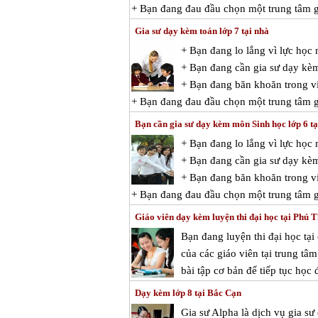
+ Bạn đang đau đầu chọn một trung tâm gi
Gia sư dạy kèm toán lớp 7 tại nhà
+ Bạn đang lo lắng vì lực họ
+ Bạn đang cần gia sư dạy kè
+ Bạn đang băn khoăn trong vi
+ Bạn đang đau đầu chọn một trung tâm gi
Bạn cần gia sư dạy kèm môn Sinh học lớp 6 t
+ Bạn đang lo lắng vì lực học
+ Bạn đang cần gia sư dạy kè
+ Bạn đang băn khoăn trong việ
+ Bạn đang đau đầu chọn một trung tâm gi
Giáo viên dạy kèm luyện thi đại học tại Phú 
Bạn đang luyện thi đại học tại
của các giáo viên tại trung tâ
bài tập cơ bản để tiếp tục học 
Dạy kèm lớp 8 tại Bắc Cạn
Gia sư Alpha là dịch vụ gia sư