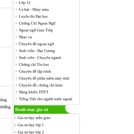
Lớp 12
Ca hát - Nhảy múa
Luyện thi Đại học
Chứng Chỉ Ngoại Ngữ
Ngoại ngữ Giao Tiếp
Nhạc cụ
Chuyên đề ngoại ngữ
Sinh viên - Đại Cương
Sinh viên - Chuyên ngành
Chứng chỉ Tin học
Chuyên đề lập trình
Chuyên đề phần mềm máy tính
Chuyên đề, chứng chỉ khác
Năng khiếu TDTT
Tiếng Việt cho người nước ngoài
iảng
 những
Danh mục gia sư
.
Gia sư dạy mẫu giáo
Gia sư dạy lớp 1
g
Gia sư dạy lớp 2