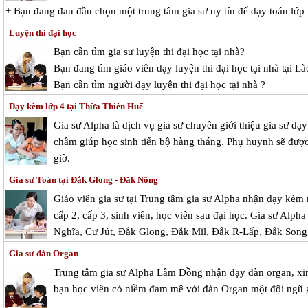
+ Bạn đang đau đầu chọn một trung tâm gia sư uy tín để dạy toán lớp
Luyện thi đại học
Bạn cần tìm gia sư luyện thi đại học tại nhà?
Bạn đang tìm giáo viên dạy luyện thi đại học tại nhà tại Là
Bạn cần tìm người dạy luyện thi đại học tại nhà ?
Dạy kèm lớp 4 tại Thừa Thiên Huế
Gia sư Alpha là dịch vụ gia sư chuyên giới thiệu gia sư dạ
châm giúp học sinh tiến bộ hàng tháng. Phụ huynh sẽ được 
giờ.
Gia sư Toán tại Đắk Glong - Đăk Nông
Giáo viên gia sư tại Trung tâm gia sư Alpha nhận dạy kèm 
cấp 2, cấp 3, sinh viên, học viên sau đại học. Gia sư Alpha
Nghĩa, Cư Jút, Đắk Glong, Đắk Mil, Đắk R-Lấp, Đắk Song
Gia sư đàn Organ
Trung tâm gia sư Alpha Lâm Đồng nhận dạy đàn organ, xin 
bạn học viên có niềm đam mê với đàn Organ một đội ngũ g