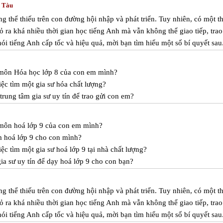
g Tàu
 thể thiếu trên con đường hội nhập và phát triển. Tuy nhiên, có một th
 ra khá nhiều thời gian học tiếng Anh mà vẫn không thể giao tiếp, trao
i tiếng Anh cấp tốc và hiệu quả, mời bạn tìm hiểu một số bí quyết sau
c môn Hóa học lớp 8 của con em mình?
ệc tìm một gia sư hóa chất lượng?
rung tâm gia sư uy tín để trao gửi con em?
 môn hoá lớp 9 của con em mình?
m hoá lớp 9 cho con mình?
c tìm một gia sư hoá lớp 9 tại nhà chất lượng?
a sư uy tín để dạy hoá lớp 9 cho con bạn?
 thể thiếu trên con đường hội nhập và phát triển. Tuy nhiên, có một th
 ra khá nhiều thời gian học tiếng Anh mà vẫn không thể giao tiếp, trao
i tiếng Anh cấp tốc và hiệu quả, mời bạn tìm hiểu một số bí quyết sau