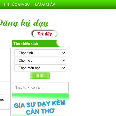
TIN TỨC GIA SƯ
ĐĂNG NHẬP
Tìm chiêu sinh
nh
Học