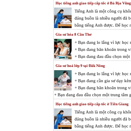
Học tiếng anh giao tiếp cấp tốc ở Bà Rịa Vũn
Tiếng Anh là một công cụ không
đáng buồn là nhiều người đã bỏ
bằng tiếng Anh được. Để học nó
Gia sư hóa 8 Cần Thơ
+ Bạn đang lo lắng vì lực họ
+ Bạn đang băn khoăn trong vi
+ Bạn đang đau đầu chọn một t
Gia sư hoá lớp 9 tại Đăk Nông
+ Bạn đang lo lắng vì lực học
+ Bạn đang cần gia sư dạy kè
+ Bạn đang băn khoăn trong việ
+ Bạn đang đau đầu chọn một trung tâm gi
Học tiếng anh giao tiếp cấp tốc ở Tiền Giang
Tiếng Anh là một công cụ không
đáng buồn là nhiều người đã bỏ
bằng tiếng Anh được. Để học nó