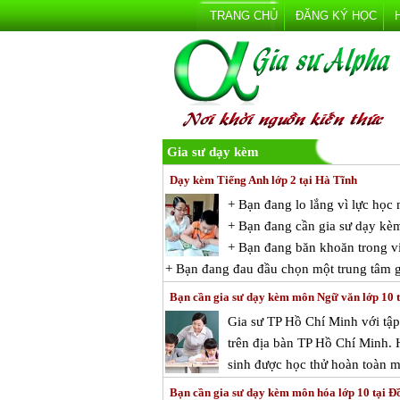
TRANG CHỦ
ĐĂNG KÝ HỌC
Gia sư dạy kèm
Dạy kèm Tiếng Anh lớp 2 tại Hà Tĩnh
+ Bạn đang lo lắng vì lực họ
+ Bạn đang cần gia sư dạy kè
+ Bạn đang băn khoăn trong vi
+ Bạn đang đau đầu chọn một trung tâm g
Bạn cần gia sư dạy kèm môn Ngữ văn lớp 10 
Gia sư TP Hồ Chí Minh với tập
trên địa bàn TP Hồ Chí Minh. H
sinh được học thử hoàn toàn mi
Bạn cần gia sư dạy kèm môn hóa lớp 10 tại 