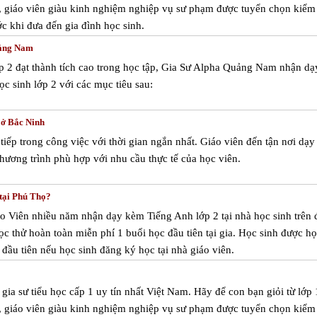
a, giáo viên giàu kinh nghiệm nghiệp vụ sư phạm được tuyển chọn kiểm 
ước khi đưa đến gia đình học sinh.
uảng Nam
p 2 đạt thành tích cao trong học tập, Gia Sư Alpha Quảng Nam nhận d
ọc sinh lớp 2 với các mục tiêu sau:
 ở Bắc Ninh
tiếp trong công việc với thời gian ngắn nhất. Giáo viên đến tận nơi dạy
ương trình phù hợp với nhu cầu thực tế của học viên.
tại Phú Thọ?
áo Viên nhiều năm nhận dạy kèm Tiếng Anh lớp 2 tại nhà học sinh trên 
c thử hoàn toàn miễn phí 1 buổi học đầu tiên tại gia. Học sinh được họ
đầu tiên nếu học sinh đăng ký học tại nhà giáo viên.
ia sư tiểu học cấp 1 uy tín nhất Việt Nam. Hãy để con bạn giỏi từ lớp 
a, giáo viên giàu kinh nghiệm nghiệp vụ sư phạm được tuyển chọn kiểm 