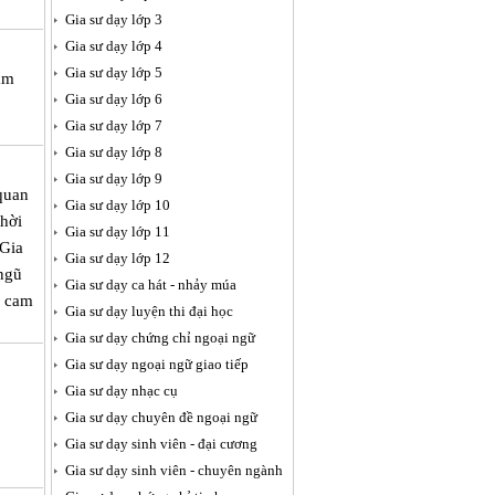
Gia sư dạy lớp 3
Gia sư dạy lớp 4
Gia sư dạy lớp 5
âm
Gia sư dạy lớp 6
Gia sư dạy lớp 7
Gia sư dạy lớp 8
Gia sư dạy lớp 9
quan
Gia sư dạy lớp 10
thời
Gia sư dạy lớp 11
 Gia
Gia sư dạy lớp 12
 ngũ
Gia sư dạy ca hát - nhảy múa
i cam
Gia sư dạy luyện thi đại học
Gia sư dạy chứng chỉ ngoại ngữ
Gia sư dạy ngoại ngữ giao tiếp
Gia sư dạy nhạc cụ
Gia sư dạy chuyên đề ngoại ngữ
Gia sư dạy sinh viên - đại cương
Gia sư dạy sinh viên - chuyên ngành