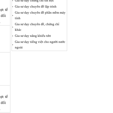
Gia sư dạy chứng chỉ tin học
Gia sư dạy chuyên đề lập trình
ực tế
Gia sư dạy chuyên đề phần mềm máy
 đổi
tính
.
Gia sư dạy chuyên đề, chứng chỉ
khác
Gia sư dạy năng khiếu tdtt
Gia sư dạy tiếng việt cho người nước
ngoài
ực tế
 đổi
.