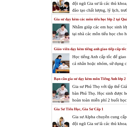
đội ngũ Gia sư là các thủ kho
đào tạo chất lượng, lý lịch, tr
Gia sư dạy kèm các môn tiểu học lớp 2 tại Q
Nhằm giúp các em học sinh lớ
tại nhà các môn tiểu học cho h
Giáo viên dạy kèm tiếng anh giao tiếp cấp tốc
Học tiếng Anh cấp tốc để giao 
cá nhân hoặc nhóm, sử dụng ch
Bạn cần gia sư dạy kèm môn Tiếng Anh lớp 2 
Gia sư Phú Thọ với tập thể Gi
bàn Phú Thọ. Học sinh được họ
hoàn toàn miễn phí 2 buổi học 
Gia Sư Tiểu Học, Gia Sư Cấp 1
Gia sư Alpha chuyên cung cấp g
đội ngũ Gia sư là các thủ kho