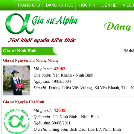
TRANG CHỦ
ĐĂNG KÝ HỌC
HỌC PHÍ
LIÊN HỆ
VIỆC
Gia sư Ninh Bình
Hệ th
Gia sư Nguyễn Thị Nhung Nhung
42063
Mã gia sư:
Quê quán:
Yên Khánh - Ninh Bình
Ngày sinh:
19/02/2004
Địa chỉ:
Đường Triệu Việt Vương, Xã Yên Khánh, Tỉnh N
Gia sư Nguyễn Hải Ninh
42049
Mã gia sư:
Quê quán:
TP. Ninh Bình - Ninh Bình
Ngày sinh:
30/08/2011
Địa chỉ:
Trung Sơn, Bích Đào, Hoa Lư, Ninh Bình