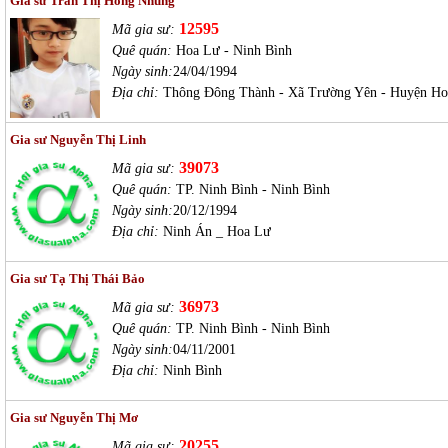
Gia sư Trần Thị Hồng Nhung
12595
Mã gia sư:
Quê quán:
Hoa Lư - Ninh Bình
Ngày sinh:
24/04/1994
Địa chỉ:
Thông Đông Thành - Xã Trường Yên - Huyện Ho
Gia sư Nguyễn Thị Linh
39073
Mã gia sư:
Quê quán:
TP. Ninh Bình - Ninh Bình
Ngày sinh:
20/12/1994
Địa chỉ:
Ninh Án _ Hoa Lư
Gia sư Tạ Thị Thái Bảo
36973
Mã gia sư:
Quê quán:
TP. Ninh Bình - Ninh Bình
Ngày sinh:
04/11/2001
Địa chỉ:
Ninh Bình
Gia sư Nguyễn Thị Mơ
20255
Mã gia sư: