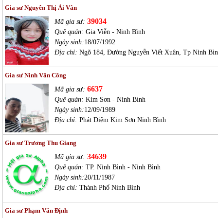
Gia sư Nguyễn Thị Ái Vân
39034
Mã gia sư:
Quê quán:
Gia Viễn - Ninh Bình
Ngày sinh:
18/07/1992
Địa chỉ:
Ngõ 184, Đường Nguyễn Viết Xuân, Tp Ninh Bì
Gia sư Ninh Văn Công
6637
Mã gia sư:
Quê quán:
Kim Sơn - Ninh Bình
Ngày sinh:
12/09/1989
Địa chỉ:
Phát Diệm Kim Sơn Ninh Bình
Gia sư Trương Thu Giang
34639
Mã gia sư:
Quê quán:
TP. Ninh Bình - Ninh Bình
Ngày sinh:
20/11/1987
Địa chỉ:
Thành Phố Ninh Bình
Gia sư Phạm Văn Định