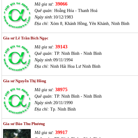
39066
Mã gia sư:
Quê quán:
Hoằng Hóa - Thanh Hoá
Ngày sinh:
10/12/1983
Địa chỉ:
Xóm 8, Khánh Hồng, Yên Khánh, Ninh Bình
Gia sư Lê Trần Bích Ngọc
39143
Mã gia sư:
Quê quán:
TP. Ninh Bình - Ninh Bình
Ngày sinh:
09/11/1994
Địa chỉ:
Ninh Hải Hoa Lư Ninh Bình
Gia sư Nguyễn Thị Hồng
38975
Mã gia sư:
Quê quán:
TP. Ninh Bình - Ninh Bình
Ngày sinh:
20/11/1990
Địa chỉ:
Tp. Ninh Bình
Gia sư Đào Thu Phương
39917
Mã gia sư: