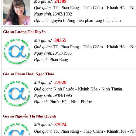
24389
Mã gia sư:
Quê quán:
TP. Phan Rang - Tháp Chàm - Khánh Hòa - Ni
Ngày sinh:
26/03/1992
Địa chỉ:
nguyễn thượng hiền phan rang tháp chàm
Gia sư Lương Thị Duyên
39355
Mã gia sư:
Quê quán:
TP. Phan Rang - Tháp Chàm - Khánh Hòa - Ni
Ngày sinh:
20/11/1983
Địa chỉ:
Phan Rang
Gia sư Phạm Hoài Ngọc Thảo
27929
Mã gia sư:
Quê quán:
Ninh Phước - Khánh Hòa - Ninh Thuận
Ngày sinh:
29/04/1995
Địa chỉ:
Phước Hậu, Ninh Phước
Gia sư Nguyễn Thị Như Quỳnh
37974
Mã gia sư:
Quê quán:
TP. Phan Rang - Tháp Chàm - Khánh Hòa - Ni