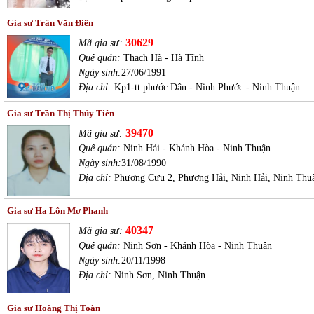
Gia sư Trần Văn Điền
30629
Mã gia sư:
Quê quán:
Thạch Hà - Hà Tĩnh
Ngày sinh:
27/06/1991
Địa chỉ:
Kp1-tt.phước Dân - Ninh Phước - Ninh Thuận
Gia sư Trần Thị Thủy Tiên
39470
Mã gia sư:
Quê quán:
Ninh Hải - Khánh Hòa - Ninh Thuận
Ngày sinh:
31/08/1990
Địa chỉ:
Phương Cựu 2, Phương Hải, Ninh Hải, Ninh Thu
Gia sư Ha Lôn Mơ Phanh
40347
Mã gia sư:
Quê quán:
Ninh Sơn - Khánh Hòa - Ninh Thuận
Ngày sinh:
20/11/1998
Địa chỉ:
Ninh Sơn, Ninh Thuận
Gia sư Hoàng Thị Toàn