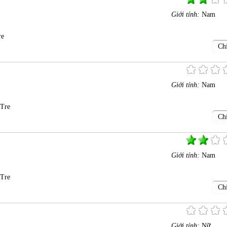
Giới tính:
Nam
re
Chi
Giới tính:
Nam
 Tre
Chi
Giới tính:
Nam
 Tre
Chi
Giới tính:
Nữ