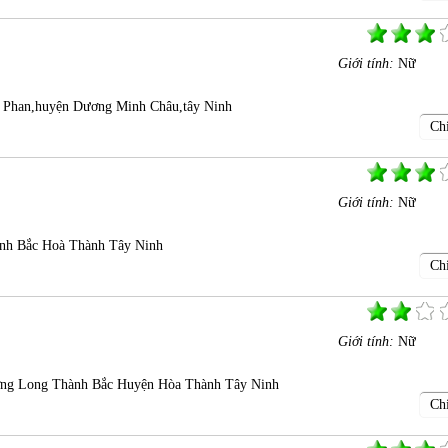
Giới tính:
Nữ
ã Phan,huyện Dương Minh Châu,tây Ninh
Chi
Giới tính:
Nữ
nh Bắc Hoà Thành Tây Ninh
Chi
Giới tính:
Nữ
ng Long Thành Bắc Huyện Hòa Thành Tây Ninh
Chi