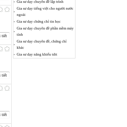
Gia sư dạy chuyên đề lập trình
Gia sư dạy tiếng việt cho người nước
ngoài
Gia sư dạy chứng chỉ tin học
Gia sư dạy chuyên đề phần mềm máy
tính
 tiết
Gia sư dạy chuyên đề, chứng chỉ
khác
Gia sư dạy năng khiếu tdtt
 tiết
 tiết