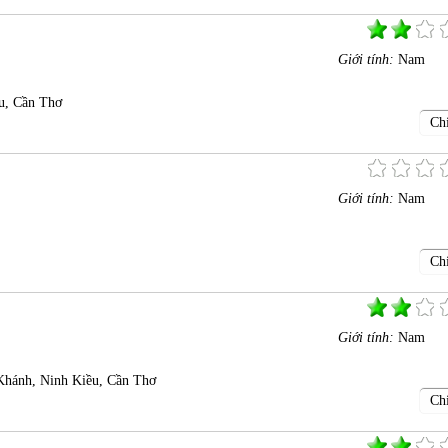
Giới tính:
Nam
u, Cần Thơ
Chi
Giới tính:
Nam
Chi
Giới tính:
Nam
Khánh, Ninh Kiều, Cần Thơ
Chi