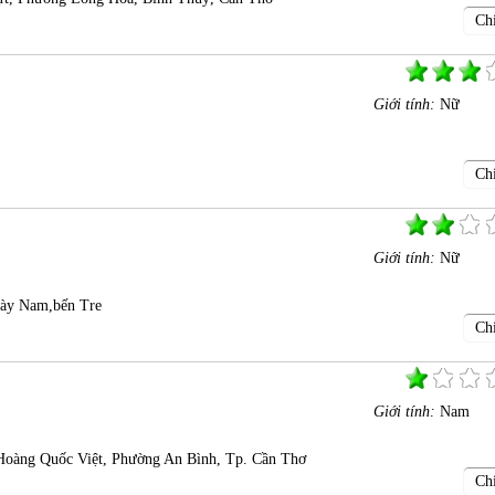
Chi
Giới tính:
Nữ
Chi
Giới tính:
Nữ
ày Nam,bến Tre
Chi
Giới tính:
Nam
oàng Quốc Việt, Phường An Bình, Tp. Cần Thơ
Chi