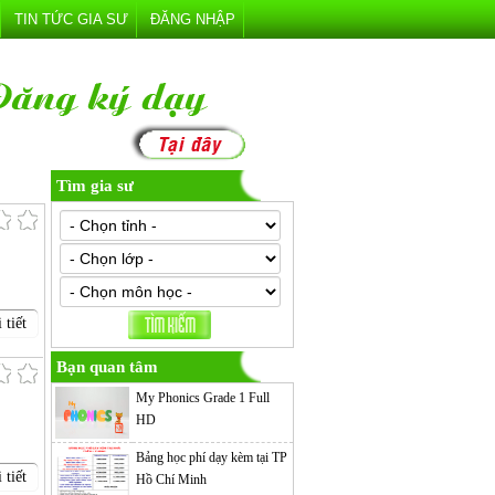
TIN TỨC GIA SƯ
ĐĂNG NHẬP
Tìm gia sư
 tiết
Bạn quan tâm
My Phonics Grade 1 Full
HD
Bảng học phí dạy kèm tại TP
 tiết
Hồ Chí Minh