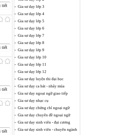
 tiết
Gia sư dạy lớp 3
Gia sư dạy lớp 4
Gia sư dạy lớp 5
Gia sư dạy lớp 6
Gia sư dạy lớp 7
Gia sư dạy lớp 8
 tiết
Gia sư dạy lớp 9
Gia sư dạy lớp 10
Gia sư dạy lớp 11
Gia sư dạy lớp 12
Gia sư dạy luyện thi đại học
Gia sư dạy ca hát - nhảy múa
 tiết
Gia sư dạy ngoại ngữ giao tiếp
Gia sư dạy nhạc cụ
Gia sư dạy chứng chỉ ngoại ngữ
Gia sư dạy chuyên đề ngoại ngữ
Gia sư dạy sinh viên - đại cương
Gia sư dạy sinh viên - chuyên ngành
 tiết