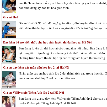
học thử hoàn toàn miễn phí 1 buổi học đầu tiên tại gia. Học sinh đư
học sinh đăng ký học tại nhà giáo viên.
Gia sư Hoá
Gia sư Hoá Hà Nội với đội ngũ giáo viên giỏi-chuyên, đến từ các t
viên điểm thi đại học môn Hoá cao,giỏi đến từ các trường đại học d
Dạy kèm bổ trợ kiến thức cho học sinh luyện thi đại học tại Hà Nội
Bạn đang luyện thi đại học tại các trung tâm nổi tiếng. Bạn đang lo 
tại trung tâm. Bạn đang cần nền tảng kiến thức cơ bản để có thể đọc
chương trình luyện thi đại học tại các trung tâm luyện thi nổi tiếng.
Gia sư dạy kèm các môn tiểu học lớp 2 tại Hà Nội
Nhằm giúp các em học sinh lớp 2 đạt thành tích cao trong học tập, 
học cho học sinh lớp 2 với các mục tiêu sau:
Gia sư ViOlympic Tiếng Anh lớp 2 tại Hà Nội
Bạn đang tìm gia sư dạy kèm Violympic Tiếng Anh lớp 2 cho con b
luyện Violympic Tiếng Anh lớp 2 tại Hà Nội.