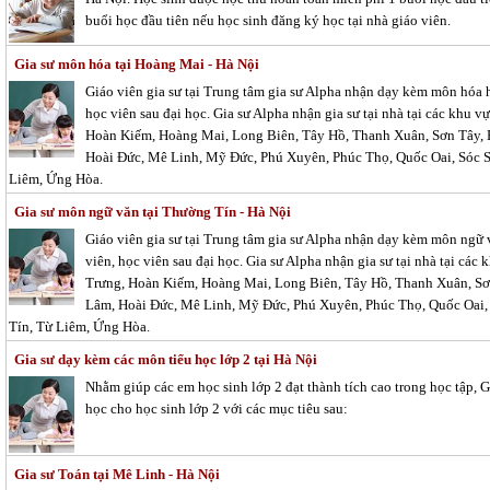
buổi học đầu tiên nếu học sinh đăng ký học tại nhà giáo viên.
Gia sư môn hóa tại Hoàng Mai - Hà Nội
Giáo viên gia sư tại Trung tâm gia sư Alpha nhận dạy kèm môn hóa họ
học viên sau đại học. Gia sư Alpha nhận gia sư tại nhà tại các khu
Hoàn Kiếm, Hoàng Mai, Long Biên, Tây Hồ, Thanh Xuân, Sơn Tây,
Hoài Đức, Mê Linh, Mỹ Đức, Phú Xuyên, Phúc Thọ, Quốc Oai, Sóc S
Liêm, Ứng Hòa.
Gia sư môn ngữ văn tại Thường Tín - Hà Nội
Giáo viên gia sư tại Trung tâm gia sư Alpha nhận dạy kèm môn ngữ vă
viên, học viên sau đại học. Gia sư Alpha nhận gia sư tại nhà tại cá
Trưng, Hoàn Kiếm, Hoàng Mai, Long Biên, Tây Hồ, Thanh Xuân, Sơ
Lâm, Hoài Đức, Mê Linh, Mỹ Đức, Phú Xuyên, Phúc Thọ, Quốc Oai, 
Tín, Từ Liêm, Ứng Hòa.
Gia sư dạy kèm các môn tiểu học lớp 2 tại Hà Nội
Nhằm giúp các em học sinh lớp 2 đạt thành tích cao trong học tập, 
học cho học sinh lớp 2 với các mục tiêu sau:
Gia sư Toán tại Mê Linh - Hà Nội