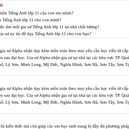
ãi
c môn Tiếng Anh lớp 11 của con em mình?
m Tiếng Anh lớp 11 cho con mình?
ệc tìm một gia sư Tiếng Anh lớp 11 tại nhà chất lượng?
ia sư uy tín để dạy Tiếng Anh lớp 11 cho con bạn?
m gia sư Alpha nhận dạy kèm môn toán theo mọi yêu cầu học viên từ cấp
iên sau đại học. Gia sư Alpha nhận gia sư tại nhà tại các khu vực TP. Qu
hổ, Lý Sơn, Minh Long, Mộ Đức, Nghĩa Hành, Sơn Hà, Sơn Tây, Sơn Tị
m gia sư Alpha nhận dạy kèm môn toán theo mọi yêu cầu học viên từ cấp
iên sau đại học. Gia sư Alpha nhận gia sư tại nhà tại các khu vực TP. Qu
hổ, Lý Sơn, Minh Long, Mộ Đức, Nghĩa Hành, Sơn Hà, Sơn Tây, Sơn Tị
hỉ kiến thức mà còn giúp các em học sinh trang bị đầy đủ phương pháp