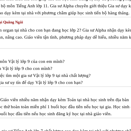
g bộ môn Tiếng Anh lớp 11. Gia sư Alpha chuyên giới thiệu Gia sư dạy 
ao dạy kèm tại nhà với phương châm giúp học sinh tiến bộ hàng tháng.
tại Quãng Ngãi
n organ tại nhà cho con bạn đang học lớp 2? Gia sư Alpha nhận dạy k
ản, nâng cao. Giáo viên tận tình, phương pháp dạy dễ hiểu, nhiều năm 
 môn Vật lý lớp 9 của con em mình?
 Vật lý lớp 9 cho con mình?
c tìm một gia sư Vật lý lớp 9 tại nhà chất lượng?
a sư uy tín để dạy Vật lý lớp 9 cho con bạn?
 Giáo viên nhiều năm nhận dạy kèm Toán tại nhà học sinh trên địa bàn
 thử hoàn toàn miễn phí 1 buổi học đầu tiên nếu học tại gia. Học sinh
uổi học đầu tiên nếu học sinh đăng ký học tại nhà giáo viên.