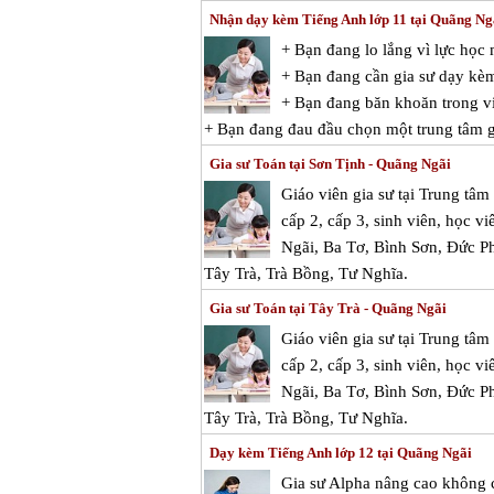
Nhận dạy kèm Tiếng Anh lớp 11 tại Quãng Ng
+ Bạn đang lo lắng vì lực họ
+ Bạn đang cần gia sư dạy kè
+ Bạn đang băn khoăn trong vi
+ Bạn đang đau đầu chọn một trung tâm g
Gia sư Toán tại Sơn Tịnh - Quãng Ngãi
Giáo viên gia sư tại Trung tâ
cấp 2, cấp 3, sinh viên, học v
Ngãi, Ba Tơ, Bình Sơn, Đức P
Tây Trà, Trà Bồng, Tư Nghĩa.
Gia sư Toán tại Tây Trà - Quãng Ngãi
Giáo viên gia sư tại Trung tâ
cấp 2, cấp 3, sinh viên, học v
Ngãi, Ba Tơ, Bình Sơn, Đức P
Tây Trà, Trà Bồng, Tư Nghĩa.
Dạy kèm Tiếng Anh lớp 12 tại Quãng Ngãi
Gia sư Alpha nâng cao không c