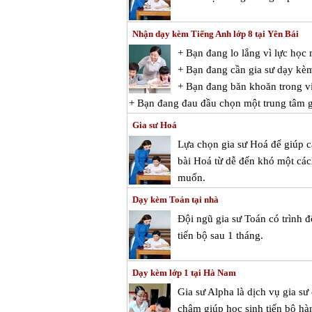
Nhận dạy kèm Tiếng Anh lớp 8 tại Yên Bái
+ Bạn đang lo lắng vì lực họ
+ Bạn đang cần gia sư dạy kè
+ Bạn đang băn khoăn trong vi
+ Bạn đang đau đầu chọn một trung tâm g
Gia sư Hoá
Lựa chọn gia sư Hoá để giúp 
bài Hoá từ dễ đến khó một các
muốn.
Dạy kèm Toán tại nhà
Đội ngũ gia sư Toán có trình 
tiến bộ sau 1 tháng.
Dạy kèm lớp 1 tại Hà Nam
Gia sư Alpha là dịch vụ gia sư
châm giúp học sinh tiến bộ hàn