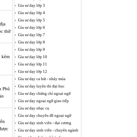
Gia sư dạy lớp 3
Gia sư dạy lớp 4
Gia sư dạy lớp 5
địa
Gia sư dạy lớp 6
ọc thử
Gia sư dạy lớp 7
Gia sư dạy lớp 8
Gia sư dạy lớp 9
y kèm
Gia sư dạy lớp 10
Gia sư dạy lớp 11
Gia sư dạy lớp 12
Gia sư dạy ca hát - nhảy múa
Gia sư dạy luyện thi đại học
n Phú
Gia sư dạy chứng chỉ ngoại ngữ
àn
Gia sư dạy ngoại ngữ giao tiếp
Gia sư dạy nhạc cụ
Gia sư dạy chuyên đề ngoại ngữ
rên
Gia sư dạy sinh viên - đại cương
 được
Gia sư dạy sinh viên - chuyên ngành