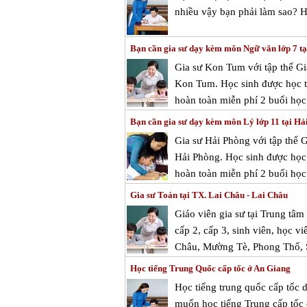
nhiều vậy bạn phải làm sao? H
Bạn cần gia sư dạy kèm môn Ngữ văn lớp 7 t
Gia sư Kon Tum với tập thể Gi
Kon Tum. Học sinh được học th
hoàn toàn miễn phí 2 buổi học 
Bạn cần gia sư dạy kèm môn Lý lớp 11 tại Hả
Gia sư Hải Phòng với tập thể 
Hải Phòng. Học sinh được học 
hoàn toàn miễn phí 2 buổi học 
Gia sư Toán tại TX. Lai Châu - Lai Châu
Giáo viên gia sư tại Trung tâ
cấp 2, cấp 3, sinh viên, học vi
Châu, Mường Tè, Phong Thổ, 
Học tiếng Trung Quốc cấp tốc ở An Giang
Học tiếng trung quốc cấp tốc 
muốn học tiếng Trung cấp tốc 