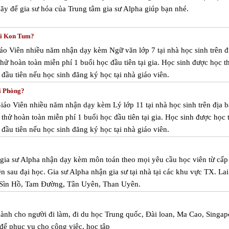
ãy để gia sư hóa của Trung tâm gia sư Alpha giúp bạn nhé.
ại Kon Tum?
áo Viên nhiều năm nhận dạy kèm Ngữ văn lớp 7 tại nhà học sinh trên đ
ử hoàn toàn miễn phí 1 buổi học đầu tiên tại gia. Học sinh được học t
đầu tiên nếu học sinh đăng ký học tại nhà giáo viên.
i Phòng?
Giáo Viên nhiều năm nhận dạy kèm Lý lớp 11 tại nhà học sinh trên địa 
thử hoàn toàn miễn phí 1 buổi học đầu tiên tại gia. Học sinh được học 
đầu tiên nếu học sinh đăng ký học tại nhà giáo viên.
m gia sư Alpha nhận dạy kèm môn toán theo mọi yêu cầu học viên từ cấp
ên sau đại học. Gia sư Alpha nhận gia sư tại nhà tại các khu vực TX. Lai
Sìn Hồ, Tam Đường, Tân Uyên, Than Uyên.
dành cho người đi làm, đi du học Trung quốc, Đài loan, Ma Cao, Singap
để phục vụ cho công việc, học tập