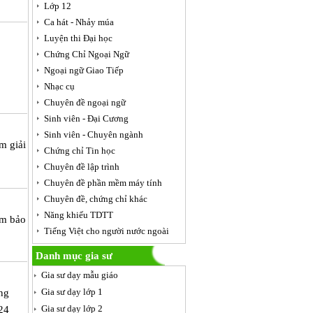
Lớp 12
Ca hát - Nhảy múa
Luyện thi Đại học
Chứng Chỉ Ngoại Ngữ
Ngoại ngữ Giao Tiếp
Nhạc cụ
Chuyên đề ngoại ngữ
Sinh viên - Đại Cương
Sinh viên - Chuyên ngành
m giải
Chứng chỉ Tin học
Chuyên đề lập trình
Chuyên đề phần mềm máy tính
Chuyên đề, chứng chỉ khác
Năng khiếu TDTT
ảm bảo
Tiếng Việt cho người nước ngoài
Danh mục gia sư
Gia sư dạy mẫu giáo
Gia sư dạy lớp 1
ơng
Gia sư dạy lớp 2
 24