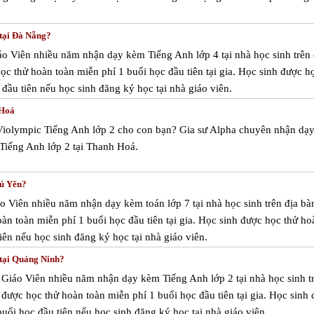
 tại Đà Nẵng?
áo Viên nhiều năm nhận dạy kèm Tiếng Anh lớp 4 tại nhà học sinh trên 
c thử hoàn toàn miễn phí 1 buổi học đầu tiên tại gia. Học sinh được h
đầu tiên nếu học sinh đăng ký học tại nhà giáo viên.
 Hoá
Violympic Tiếng Anh lớp 2 cho con bạn? Gia sư Alpha chuyên nhận dạ
Tiếng Anh lớp 2 tại Thanh Hoá.
hú Yên?
áo Viên nhiều năm nhận dạy kèm toán lớp 7 tại nhà học sinh trên địa bà
àn toàn miễn phí 1 buổi học đầu tiên tại gia. Học sinh được học thử ho
iên nếu học sinh đăng ký học tại nhà giáo viên.
 tại Quảng Ninh?
 Giáo Viên nhiều năm nhận dạy kèm Tiếng Anh lớp 2 tại nhà học sinh t
được học thử hoàn toàn miễn phí 1 buổi học đầu tiên tại gia. Học sinh
uổi học đầu tiên nếu học sinh đăng ký học tại nhà giáo viên.