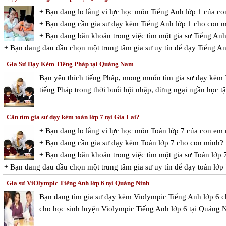
+ Bạn đang lo lắng vì lực học môn Tiếng Anh lớp 1 của c
+ Bạn đang cần gia sư dạy kèm Tiếng Anh lớp 1 cho con 
+ Bạn đang băn khoăn trong việc tìm một gia sư Tiếng Anh 
+ Bạn đang đau đầu chọn một trung tâm gia sư uy tín để dạy Tiếng A
Gia Sư Dạy Kèm Tiếng Pháp tại Quảng Nam
Bạn yêu thích tiếng Pháp, mong muốn tìm gia sư dạy kèm T
tiếng Pháp trong thời buổi hội nhập, đừng ngại ngần học t
Cần tìm gia sư dạy kèm toán lớp 7 tại Gia Lai?
+ Bạn đang lo lắng vì lực học môn Toán lớp 7 của con em
+ Bạn đang cần gia sư dạy kèm Toán lớp 7 cho con mình?
+ Bạn đang băn khoăn trong việc tìm một gia sư Toán lớp 7
+ Bạn đang đau đầu chọn một trung tâm gia sư uy tín để dạy toán lớp
Gia sư ViOlympic Tiếng Anh lớp 6 tại Quảng Ninh
Bạn đang tìm gia sư dạy kèm Violympic Tiếng Anh lớp 6 
cho học sinh luyện Violympic Tiếng Anh lớp 6 tại Quảng 