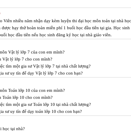
n
áo Viên nhiều năm nhận dạy kèm luyện thi đại học môn toán tại nhà học
 được hạy thử hoàn toàn miễn phí 1 buổi học đầu tiên tại gia. Học sinh
uổi học đầu tiên nếu học sinh đăng ký học tại nhà giáo viên.
 môn Vật lý lớp 7 của con em mình?
 Vật lý lớp 7 cho con mình?
c tìm một gia sư Vật lý lớp 7 tại nhà chất lượng?
a sư uy tín để dạy Vật lý lớp 7 cho con bạn?
c môn Toán lớp 10 của con em mình?
m Toán lớp 10 cho con mình?
ệc tìm một gia sư Toán lớp 10 tại nhà chất lượng?
a sư uy tín để dạy toán lớp 10 cho con bạn?
i học tại nhà?