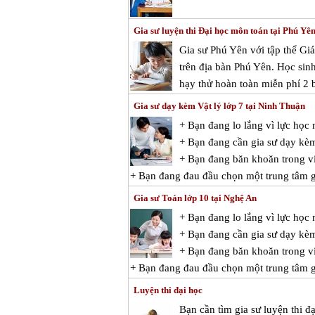
Gia sư luyện thi Đại học môn toán tại Phú Yê
Gia sư Phú Yên với tập thể Gi
trên địa bàn Phú Yên. Học sinh
hạy thử hoàn toàn miễn phí 2 b
Gia sư dạy kèm Vật lý lớp 7 tại Ninh Thuận
+ Bạn đang lo lắng vì lực học
+ Bạn đang cần gia sư dạy kèm
+ Bạn đang băn khoăn trong việ
+ Bạn đang đau đầu chọn một trung tâm gi
Gia sư Toán lớp 10 tại Nghệ An
+ Bạn đang lo lắng vì lực họ
+ Bạn đang cần gia sư dạy kè
+ Bạn đang băn khoăn trong vi
+ Bạn đang đau đầu chọn một trung tâm gi
Luyện thi đại học
Bạn cần tìm gia sư luyện thi đạ