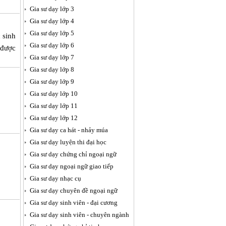
Gia sư dạy lớp 3
Gia sư dạy lớp 4
Gia sư dạy lớp 5
 sinh
Gia sư dạy lớp 6
 được
Gia sư dạy lớp 7
Gia sư dạy lớp 8
Gia sư dạy lớp 9
Gia sư dạy lớp 10
Gia sư dạy lớp 11
Gia sư dạy lớp 12
Gia sư dạy ca hát - nhảy múa
Gia sư dạy luyện thi đại học
Gia sư dạy chứng chỉ ngoại ngữ
Gia sư dạy ngoại ngữ giao tiếp
Gia sư dạy nhạc cụ
Gia sư dạy chuyên đề ngoại ngữ
Gia sư dạy sinh viên - đại cương
Gia sư dạy sinh viên - chuyên ngành