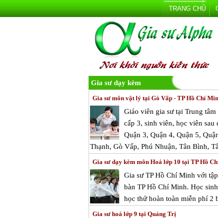
TRANG CHỦ
Gia sư dạy kèm
Gia sư môn vật lý tại Gò Vấp - TP Hồ Chí Mi
Giáo viên gia sư tại Trung tâ
cấp 3, sinh viên, học viên sau
Quận 3, Quận 4, Quận 5, Quận
Thạnh, Gò Vấp, Phú Nhuận, Tân Bình, T
Gia sư dạy kèm môn Hoá lớp 10 tại TP Hồ Ch
Gia sư TP Hồ Chí Minh với tập
bàn TP Hồ Chí Minh. Học sinh 
học thử hoàn toàn miễn phí 2 b
Gia sư hoá lớp 9 tại Quảng Trị