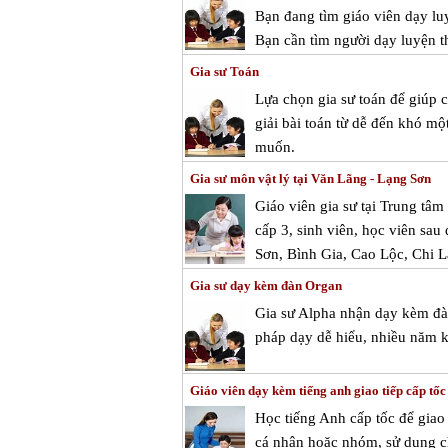
Bạn đang tìm giáo viên dạy luy
Bạn cần tìm người dạy luyện th
Gia sư Toán
Lựa chọn gia sư toán để giúp
giải bài toán từ dễ đến khó mộ
muốn.
Gia sư môn vật lý tại Văn Lãng - Lạng Sơn
Giáo viên gia sư tại Trung tâ
cấp 3, sinh viên, học viên sau
Sơn, Bình Gia, Cao Lộc, Chi 
Gia sư dạy kèm đàn Organ
Gia sư Alpha nhận dạy kèm đàn
pháp dạy dễ hiểu, nhiều năm k
Giáo viên dạy kèm tiếng anh giao tiếp cấp tố
Học tiếng Anh cấp tốc để giao 
cá nhân hoặc nhóm, sử dụng ch