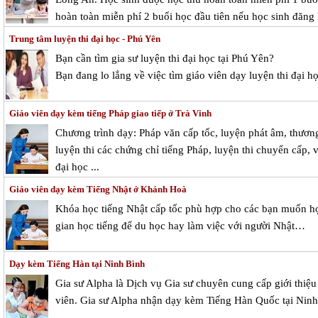
hoàn toàn miễn phí 2 buổi học đầu tiên nếu học sinh đăng 
Trung tâm luyện thi đại học - Phú Yên
Bạn cần tìm
gia sư luyện thi đại học tại Phú Yên
?
Bạn đang lo lắng về việc tìm giáo viên dạy
luyện thi đại h
Giáo viên dạy kèm tiếng Pháp giao tiếp ở Trà Vinh
Chương trình dạy: Pháp văn cấp tốc, luyện phát âm, thương
luyện thi các chứng chỉ tiếng Pháp, luyện thi chuyển cấp, 
đại học ...
Giáo viên dạy kèm Tiếng Nhật ở Khánh Hoà
Khóa học tiếng Nhật cấp tốc phù hợp cho các bạn muốn họ
gian học tiếng để du học hay làm việc với người Nhật…
Dạy kèm Tiếng Hàn tại Ninh Bình
Gia sư Alpha là Dịch vụ Gia sư chuyên cung cấp giới thiệ
viên. Gia sư Alpha nhận dạy kèm Tiếng Hàn Quốc tại Ninh