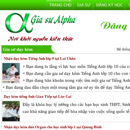
TRANG CHỦ
GIA SƯ
ĐĂNG KÝ HỌC
Gia sư dạy kèm
Hệ thốn
Nhận dạy kèm Tiếng Anh lớp 9 tại Lai Châu
+ Bạn đang lo lắng vì lực học môn Tiếng Anh lớp 10 của 
+ Bạn đang cần gia sư dạy kèm Tiếng Anh lớp 10 cho con
+ Bạn đang băn khoăn trong việc tìm một gia sư Tiếng Anh 
+ Bạn đang đau đầu chọn một trung tâm gia sư uy tín để dạy Tiếng A
Dạy kèm tiếng Anh Giao Tiếp tại Lào Cai
Đây là khóa học lý tưởng cho các bạn học sinh THPT, Sin
cao khả năng giao tiếp để hòa nhập vào cuộc sống quốc tế
Nhận dạy kèm đàn Organ cho học sinh lớp 1 tại Quảng Bình