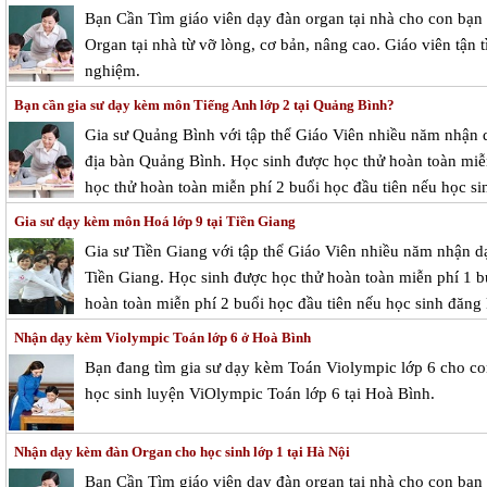
Bạn Cần Tìm giáo viên dạy đàn organ tại nhà cho con bạn
Organ tại nhà từ vỡ lòng, cơ bản, nâng cao. Giáo viên tận
nghiệm.
Bạn cần gia sư dạy kèm môn Tiếng Anh lớp 2 tại Quảng Bình?
Gia sư Quảng Bình với tập thể Giáo Viên nhiều năm nhận d
địa bàn Quảng Bình. Học sinh được học thử hoàn toàn miễn 
học thử hoàn toàn miễn phí 2 buổi học đầu tiên nếu học si
Gia sư dạy kèm môn Hoá lớp 9 tại Tiền Giang
Gia sư Tiền Giang với tập thể Giáo Viên nhiều năm nhận dạ
Tiền Giang. Học sinh được học thử hoàn toàn miễn phí 1 bu
hoàn toàn miễn phí 2 buổi học đầu tiên nếu học sinh đăng 
Nhận dạy kèm Violympic Toán lớp 6 ở Hoà Bình
Bạn đang tìm gia sư dạy kèm Toán Violympic lớp 6 cho c
học sinh luyện ViOlympic Toán lớp 6 tại Hoà Bình.
Nhận dạy kèm đàn Organ cho học sinh lớp 1 tại Hà Nội
Bạn Cần Tìm giáo viên dạy đàn organ tại nhà cho con bạn