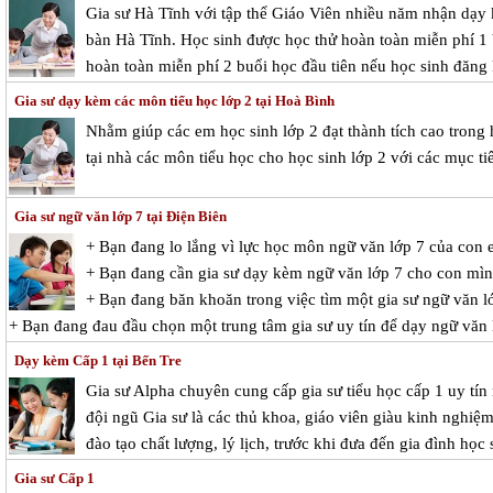
Gia sư Hà Tĩnh với tập thể Giáo Viên nhiều năm nhận dạy k
bàn Hà Tĩnh. Học sinh được học thử hoàn toàn miễn phí 1 b
hoàn toàn miễn phí 2 buổi học đầu tiên nếu học sinh đăng 
Gia sư dạy kèm các môn tiểu học lớp 2 tại Hoà Bình
Nhằm giúp các em học sinh lớp 2 đạt thành tích cao tron
tại nhà các môn tiểu học cho học sinh lớp 2 với các mục ti
Gia sư ngữ văn lớp 7 tại Điện Biên
+ Bạn đang lo lắng vì lực học môn ngữ văn lớp 7 của con
+ Bạn đang cần gia sư dạy kèm ngữ văn lớp 7 cho con mì
+ Bạn đang băn khoăn trong việc tìm một gia sư ngữ văn lớ
+ Bạn đang đau đầu chọn một trung tâm gia sư uy tín để dạy ngữ văn
Dạy kèm Cấp 1 tại Bến Tre
Gia sư Alpha chuyên cung cấp gia sư tiểu học cấp 1 uy tín
đội ngũ Gia sư là các thủ khoa, giáo viên giàu kinh nghi
đào tạo chất lượng, lý lịch, trước khi đưa đến gia đình học 
Gia sư Cấp 1