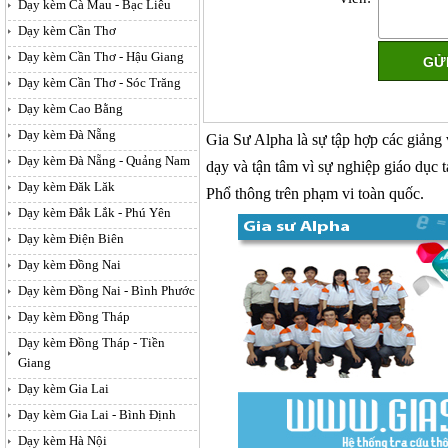
Dạy kèm Cà Mau - Bạc Liêu
Dạy kèm Cần Thơ
Dạy kèm Cần Thơ - Hậu Giang
Dạy kèm Cần Thơ - Sóc Trăng
Dạy kèm Cao Bằng
Dạy kèm Đà Nẵng
Gia Sư Alpha là sự tập hợp các giảng
Dạy kèm Đà Nẵng - Quảng Nam
dạy và tận tâm vì sự nghiệp giáo dục 
Dạy kèm Đăk Lăk
Phổ thông trên phạm vi toàn quốc.
Dạy kèm Đắk Lắk - Phú Yên
Dạy kèm Điện Biên
Dạy kèm Đồng Nai
Dạy kèm Đồng Nai - Bình Phước
Dạy kèm Đồng Tháp
Dạy kèm Đồng Tháp - Tiền
Giang
Dạy kèm Gia Lai
Dạy kèm Gia Lai - Bình Định
Dạy kèm Hà Nội