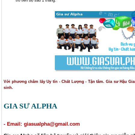
trò tiến bộ sau 1 tháng.
Với phương châm lấy Uy tín - Chất Lượng - Tận tâm. Gia sư Hậu Gi
sinh.
GIA SƯ ALPHA
- Email: giasualpha@gmail.com