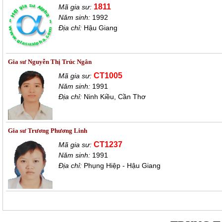
1811
Mã gia sư:
Năm sinh:
1992
Địa chỉ:
Hậu Giang
Gia sư Nguyễn Thị Trúc Ngân
CT1005
Mã gia sư:
Năm sinh:
1991
Địa chỉ:
Ninh Kiều, Cần Thơ
Gia sư Trương Phương Linh
CT1237
Mã gia sư:
Năm sinh:
1991
Địa chỉ:
Phụng Hiệp - Hậu Giang