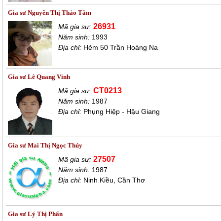
Gia sư Nguyễn Thị Thảo Tâm
26931
Mã gia sư:
Năm sinh:
1993
Địa chỉ:
Hẻm 50 Trần Hoàng Na
Gia sư Lê Quang Vinh
CT0213
Mã gia sư:
Năm sinh:
1987
Địa chỉ:
Phụng Hiệp - Hậu Giang
Gia sư Mai Thị Ngọc Thúy
27507
Mã gia sư:
Năm sinh:
1987
Địa chỉ:
Ninh Kiều, Cần Thơ
Gia sư Lý Thị Phấn