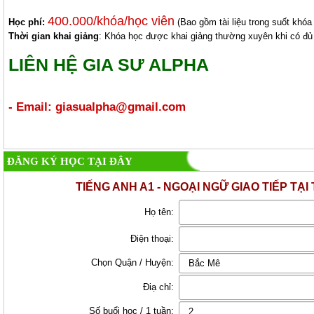
400.000/khóa/học viên
Học phí:
(Bao gồm tài liệu trong suốt khóa
Thời gian khai giảng
: Khóa học được khai giảng thường xuyên khi có đủ
LIÊN HỆ GIA SƯ ALPHA
- Email: giasualpha@gmail.com
ĐĂNG KÝ HỌC TẠI ĐÂY
TIẾNG ANH A1 - NGOẠI NGỮ GIAO TIẾP TẠ
Họ tên:
Điện thoại:
Chọn Quận / Huyện:
Điạ chỉ:
Số buổi học / 1 tuần: