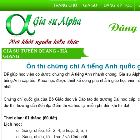
TRANG CHỦ
GIA SƯ
ĐĂNG KÝ HỌC
GIA SƯ TUYÊN QUANG - HÀ
GIANG
Ôn thi chứng chỉ A tiếng Anh quốc g
Để giúp học viên có được chứng chi A tiếng Anh nhanh chóng, Gia sư Alpha
tiếng Anh cấp tốc. Khóa học được thiết kế công phu nhằm giúp học viên nắ
nhất.
Chứng chỉ quốc gia của Bộ Giáo dục và Đào tạo do trường Đại học cấp, có
dự thi, hướng dẫn đến địa điểm thi và học lại miễn phí đến khi thi đạt.
Thời gian: 01 tháng (60 tiết)
Lịch học:
o Sáng, chiều, tối: 2, 4, 5 hoặc 3, 5, 7
o Sáng, chiều, tối: Thứ 7 và Chủ nhật