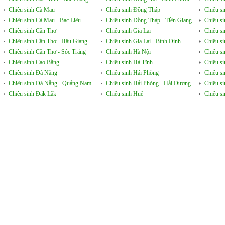
Chiêu sinh Cà Mau
Chiêu sinh Đồng Tháp
Chiêu si
Chiêu sinh Cà Mau - Bạc Liêu
Chiêu sinh Đồng Tháp - Tiền Giang
Chiêu s
Chiêu sinh Cần Thơ
Chiêu sinh Gia Lai
Chiêu s
Chiêu sinh Cần Thơ - Hậu Giang
Chiêu sinh Gia Lai - Bình Định
Chiêu s
Chiêu sinh Cần Thơ - Sóc Trăng
Chiêu sinh Hà Nội
Chiêu s
Chiêu sinh Cao Bằng
Chiêu sinh Hà Tĩnh
Chiêu si
Chiêu sinh Đà Nẵng
Chiêu sinh Hải Phòng
Chiêu si
Chiêu sinh Đà Nẵng - Quảng Nam
Chiêu sinh Hải Phòng - Hải Dương
Chiêu s
Chiêu sinh Đăk Lăk
Chiêu sinh Huế
Chiêu s