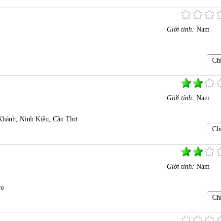
Giới tính:
Nam
Chi
Giới tính:
Nam
Khánh, Ninh Kiều, Cần Thơ
Chi
Giới tính:
Nam
re
Chi