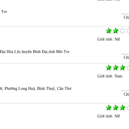
 Tre
Chi
Giới tính:
Nữ
Đại Hòa Lộc,huyện Bình Đại,tỉnh Bến Tre
Chi
Giới tính:
Nam
t, Phường Long Hoà, Bình Thuỷ, Cần Thơ
Chi
Giới tính:
Nữ