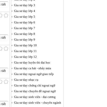
 tiết
Gia sư dạy lớp 3
Gia sư dạy lớp 4
Gia sư dạy lớp 5
Gia sư dạy lớp 6
Gia sư dạy lớp 7
Gia sư dạy lớp 8
 tiết
Gia sư dạy lớp 9
Gia sư dạy lớp 10
Gia sư dạy lớp 11
Gia sư dạy lớp 12
Gia sư dạy luyện thi đại học
Gia sư dạy ca hát - nhảy múa
 tiết
Gia sư dạy ngoại ngữ giao tiếp
Gia sư dạy nhạc cụ
Gia sư dạy chứng chỉ ngoại ngữ
Gia sư dạy chuyên đề ngoại ngữ
Gia sư dạy sinh viên - đại cương
Gia sư dạy sinh viên - chuyên ngành
 tiết