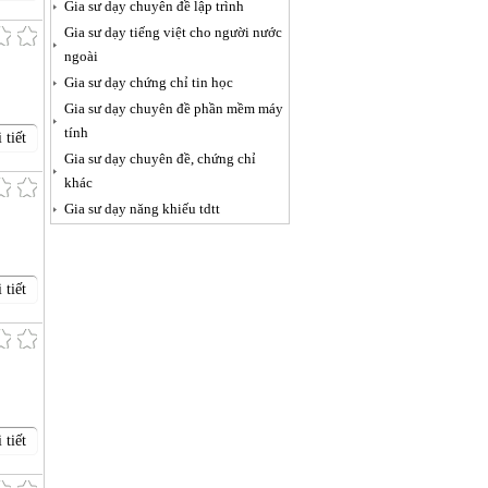
Gia sư dạy chuyên đề lập trình
Gia sư dạy tiếng việt cho người nước
ngoài
Gia sư dạy chứng chỉ tin học
Gia sư dạy chuyên đề phần mềm máy
tính
 tiết
Gia sư dạy chuyên đề, chứng chỉ
khác
Gia sư dạy năng khiếu tdtt
 tiết
 tiết