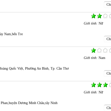
Chi
Giới tính:
Nữ
ày Nam,bến Tre
Chi
Giới tính:
Nam
oàng Quốc Việt, Phường An Bình, Tp. Cần Thơ
Chi
Giới tính:
Nữ
ã Phan,huyện Dương Minh Châu,tây Ninh
Chi