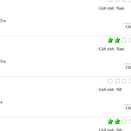
Giới tính:
Nam
 Tre
Chi
Giới tính:
Nam
 Tre
Chi
Giới tính:
Nữ
re
Chi
Giới tính:
Nữ