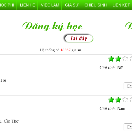
HỌC PHÍ
LIÊN HỆ
VIỆC LÀM
GIA SƯ
CHIÊU SINH
LIÊN KẾT
Hệ thống có
18367
gia sư.
Giới tính:
Nữ
 Tre
Chi
Giới tính:
Nam
u, Cần Thơ
Chi