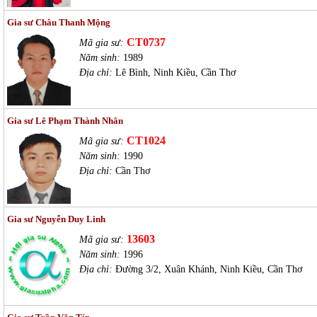
Gia sư Châu Thanh Mộng
CT0737
Mã gia sư:
Năm sinh:
1989
Địa chỉ:
Lê Bình, Ninh Kiều, Cần Thơ
Gia sư Lê Phạm Thành Nhân
CT1024
Mã gia sư:
Năm sinh:
1990
Địa chỉ:
Cần Thơ
Gia sư Nguyễn Duy Linh
13603
Mã gia sư:
Năm sinh:
1996
Địa chỉ:
Đường 3/2, Xuân Khánh, Ninh Kiều, Cần Thơ