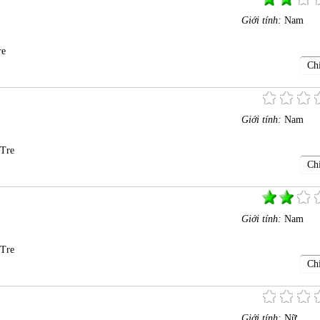
Giới tính:
Nam
re
Chi
Giới tính:
Nam
 Tre
Chi
Giới tính:
Nam
 Tre
Chi
Giới tính:
Nữ