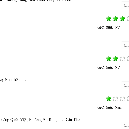
Chi
Giới tính:
Nữ
Chi
Giới tính:
Nữ
ày Nam,bến Tre
Chi
Giới tính:
Nam
oàng Quốc Việt, Phường An Bình, Tp. Cần Thơ
Chi