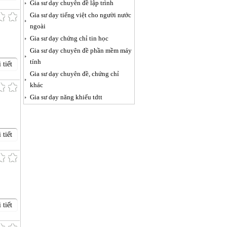
Gia sư dạy chuyên đề lập trình
Gia sư dạy tiếng việt cho người nước
ngoài
Gia sư dạy chứng chỉ tin học
Gia sư dạy chuyên đề phần mềm máy
tính
 tiết
Gia sư dạy chuyên đề, chứng chỉ
khác
Gia sư dạy năng khiếu tdtt
 tiết
 tiết