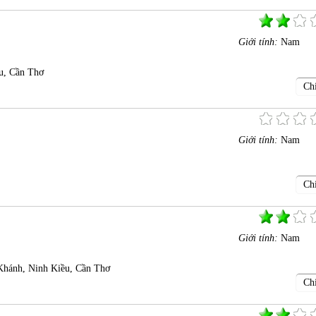
Giới tính:
Nam
u, Cần Thơ
Chi
Giới tính:
Nam
Chi
Giới tính:
Nam
Khánh, Ninh Kiều, Cần Thơ
Chi