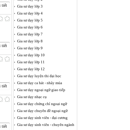
 tiết
Gia sư dạy lớp 3
Gia sư dạy lớp 4
Gia sư dạy lớp 5
Gia sư dạy lớp 6
Gia sư dạy lớp 7
Gia sư dạy lớp 8
 tiết
Gia sư dạy lớp 9
Gia sư dạy lớp 10
Gia sư dạy lớp 11
Gia sư dạy lớp 12
Gia sư dạy luyện thi đại học
Gia sư dạy ca hát - nhảy múa
 tiết
Gia sư dạy ngoại ngữ giao tiếp
Gia sư dạy nhạc cụ
Gia sư dạy chứng chỉ ngoại ngữ
Gia sư dạy chuyên đề ngoại ngữ
Gia sư dạy sinh viên - đại cương
Gia sư dạy sinh viên - chuyên ngành
 tiết