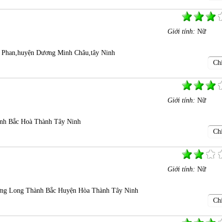
Giới tính:
Nữ
ã Phan,huyện Dương Minh Châu,tây Ninh
Chi
Giới tính:
Nữ
nh Bắc Hoà Thành Tây Ninh
Chi
Giới tính:
Nữ
ng Long Thành Bắc Huyện Hòa Thành Tây Ninh
Chi