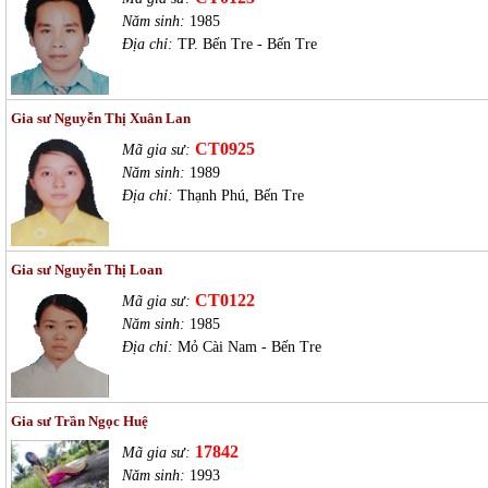
Năm sinh:
1985
Địa chỉ:
TP. Bến Tre - Bến Tre
Gia sư Nguyễn Thị Xuân Lan
CT0925
Mã gia sư:
Năm sinh:
1989
Địa chỉ:
Thạnh Phú, Bến Tre
Gia sư Nguyễn Thị Loan
CT0122
Mã gia sư:
Năm sinh:
1985
Địa chỉ:
Mỏ Cài Nam - Bến Tre
Gia sư Trần Ngọc Huệ
17842
Mã gia sư:
Năm sinh:
1993