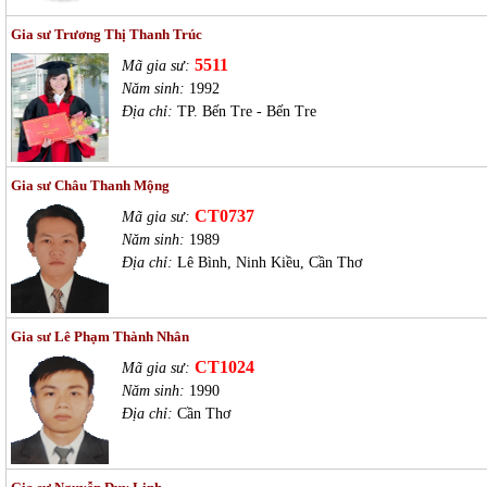
Gia sư Trương Thị Thanh Trúc
5511
Mã gia sư:
Năm sinh:
1992
Địa chỉ:
TP. Bến Tre - Bến Tre
Gia sư Châu Thanh Mộng
CT0737
Mã gia sư:
Năm sinh:
1989
Địa chỉ:
Lê Bình, Ninh Kiều, Cần Thơ
Gia sư Lê Phạm Thành Nhân
CT1024
Mã gia sư:
Năm sinh:
1990
Địa chỉ:
Cần Thơ