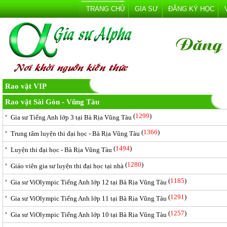
TRANG CHỦ
GIA SƯ
ĐĂNG KÝ HỌC
Rao vặt VIP
Rao vặt Sài Gòn - Vũng Tàu
(
1299
)
Gia sư Tiếng Anh lớp 3 tại Bà Rịa Vũng Tàu
(
1366
)
Trung tâm luyện thi đại học - Bà Rịa Vũng Tàu
(
1494
)
Luyện thi đại học - Bà Rịa Vũng Tàu
(
1280
)
Giáo viên gia sư luyện thi đại học tại nhà
(
1185
)
Gia sư ViOlympic Tiếng Anh lớp 12 tại Bà Rịa Vũng Tàu
(
1291
)
Gia sư ViOlympic Tiếng Anh lớp 11 tại Bà Rịa Vũng Tàu
(
1257
)
Gia sư ViOlympic Tiếng Anh lớp 10 tại Bà Rịa Vũng Tàu