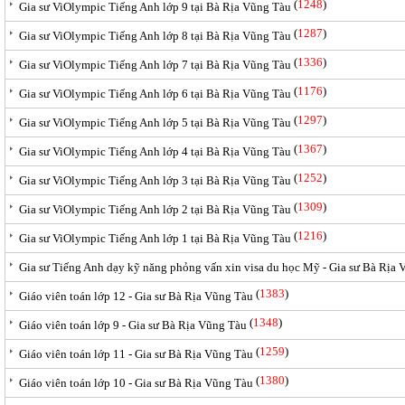
(
1248
)
Gia sư ViOlympic Tiếng Anh lớp 9 tại Bà Rịa Vũng Tàu
(
1287
)
Gia sư ViOlympic Tiếng Anh lớp 8 tại Bà Rịa Vũng Tàu
(
1336
)
Gia sư ViOlympic Tiếng Anh lớp 7 tại Bà Rịa Vũng Tàu
(
1176
)
Gia sư ViOlympic Tiếng Anh lớp 6 tại Bà Rịa Vũng Tàu
(
1297
)
Gia sư ViOlympic Tiếng Anh lớp 5 tại Bà Rịa Vũng Tàu
(
1367
)
Gia sư ViOlympic Tiếng Anh lớp 4 tại Bà Rịa Vũng Tàu
(
1252
)
Gia sư ViOlympic Tiếng Anh lớp 3 tại Bà Rịa Vũng Tàu
(
1309
)
Gia sư ViOlympic Tiếng Anh lớp 2 tại Bà Rịa Vũng Tàu
(
1216
)
Gia sư ViOlympic Tiếng Anh lớp 1 tại Bà Rịa Vũng Tàu
Gia sư Tiếng Anh dạy kỹ năng phỏng vấn xin visa du học Mỹ - Gia sư Bà Rịa
(
1383
)
Giáo viên toán lớp 12 - Gia sư Bà Rịa Vũng Tàu
(
1348
)
Giáo viên toán lớp 9 - Gia sư Bà Rịa Vũng Tàu
(
1259
)
Giáo viên toán lớp 11 - Gia sư Bà Rịa Vũng Tàu
(
1380
)
Giáo viên toán lớp 10 - Gia sư Bà Rịa Vũng Tàu