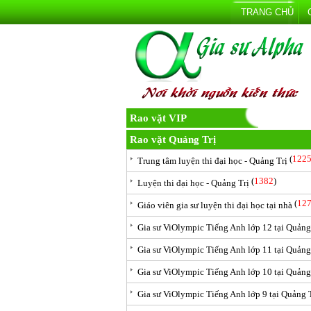
TRANG CHỦ
Rao vặt VIP
Rao vặt Quảng Trị
(
122
Trung tâm luyện thi đại học - Quảng Trị
(
1382
)
Luyện thi đại học - Quảng Trị
(
12
Giáo viên gia sư luyện thi đại học tại nhà
Gia sư ViOlympic Tiếng Anh lớp 12 tại Quảng
Gia sư ViOlympic Tiếng Anh lớp 11 tại Quảng
Gia sư ViOlympic Tiếng Anh lớp 10 tại Quảng
Gia sư ViOlympic Tiếng Anh lớp 9 tại Quảng 