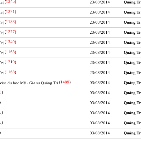
(
1245
)
23/08/2014
Quảng Tr
Trị
(
1271
)
23/08/2014
Quảng Tr
Trị
(
1183
)
23/08/2014
Quảng Tr
Trị
(
1277
)
23/08/2014
Quảng Tr
Trị
(
1349
)
23/08/2014
Quảng Tr
Trị
(
1168
)
23/08/2014
Quảng Tr
Trị
(
1219
)
23/08/2014
Quảng Tr
Trị
(
1168
)
23/08/2014
Quảng Tr
Trị
(
1489
)
03/08/2014
Quảng Tr
visa du học Mỹ - Gia sư Quảng Trị
8
)
03/08/2014
Quảng Tr
)
03/08/2014
Quảng Tr
5
)
03/08/2014
Quảng Tr
5
)
03/08/2014
Quảng Tr
)
03/08/2014
Quảng Tr