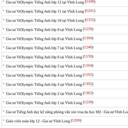
(
1348
)
Gia sư ViOlympic Tiếng Anh lớp 12 tại Vĩnh Long
(
1241
)
Gia sư ViOlympic Tiếng Anh lớp 11 tại Vĩnh Long
(
1352
)
Gia sư ViOlympic Tiếng Anh lớp 10 tại Vĩnh Long
(
1256
)
Gia sư ViOlympic Tiếng Anh lớp 9 tại Vĩnh Long
(
1394
)
Gia sư ViOlympic Tiếng Anh lớp 8 tại Vĩnh Long
(
1240
)
Gia sư ViOlympic Tiếng Anh lớp 7 tại Vĩnh Long
(
1150
)
Gia sư ViOlympic Tiếng Anh lớp 6 tại Vĩnh Long
(
1164
)
Gia sư ViOlympic Tiếng Anh lớp 5 tại Vĩnh Long
(
1192
)
Gia sư ViOlympic Tiếng Anh lớp 4 tại Vĩnh Long
(
1302
)
Gia sư ViOlympic Tiếng Anh lớp 3 tại Vĩnh Long
(
1362
)
Gia sư ViOlympic Tiếng Anh lớp 2 tại Vĩnh Long
(
1236
)
Gia sư ViOlympic Tiếng Anh lớp 1 tại Vĩnh Long
Gia sư Tiếng Anh dạy kỹ năng phỏng vấn xin visa du học Mỹ - Gia sư Vĩnh L
(
1260
)
Giáo viên toán lớp 12 - Gia sư Vĩnh Long